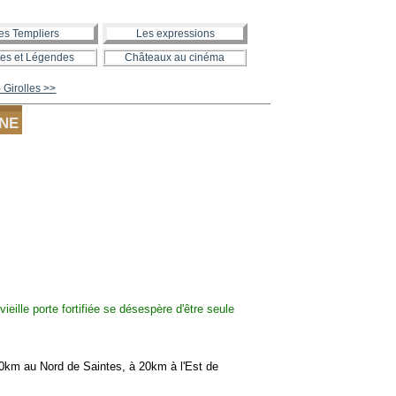
es Templiers
Les expressions
es et Légendes
Châteaux au cinéma
Girolles >>
NNE
m au Nord de Saintes, à 20km à l'Est de