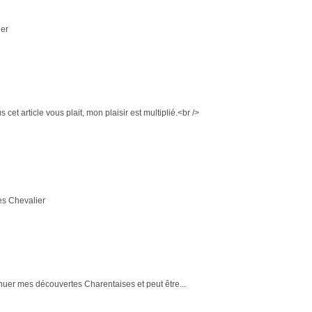
ier
s cet article vous plait, mon plaisir est multiplié.<br />
ses Chevalier
nuer mes découvertes Charentaises et peut être...