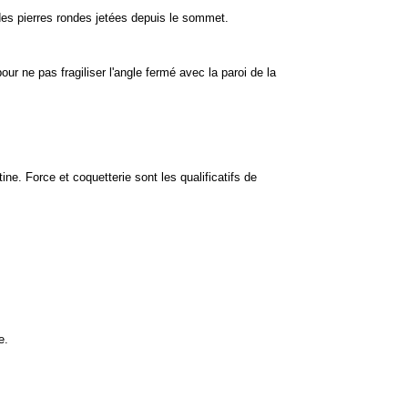
 des pierres rondes jetées depuis le sommet.
ur ne pas fragiliser l'angle fermé avec la paroi de la
ne. Force et coquetterie sont les qualificatifs de
e.