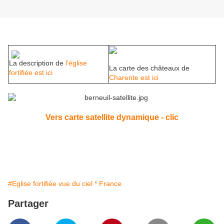
La description de
l'église
La carte des châteaux de
fortifiée est ici
Charente est ici
Vers carte satellite dynamique - clic
#Eglise fortifiée vue du ciel * France
Partager