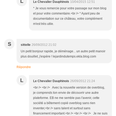
L
Le Chevalier Dauphinois
10/04/2015 12:51
* Je vous remercie pour votre passage sur mon blog
et pour votre commentaire.<br /> * Ayant peu de
documentation sur ce château, votre complément
m'est très utile.
S
sittelle
26/09/2012 21:02
Un petit bonjour rapide, je déménage... un autre petit manoir
plus douillet, j'espère ! lejardindutemps.ekla.blog.com
Répondre
L
Le Chevalier Dauphinois
26/09/2012 21:24
<br /> <br /> Avec la nouvelle version de overblog,
je comprends ton envie de découvrir une autre
plateforme. EB ne me semble pas l'avenir, cette
société a bêtement copié overblog sans rien
inventer,<br /> sans talent et surtout sans
financement important.<br /> <br /> <br /> Je ne suis