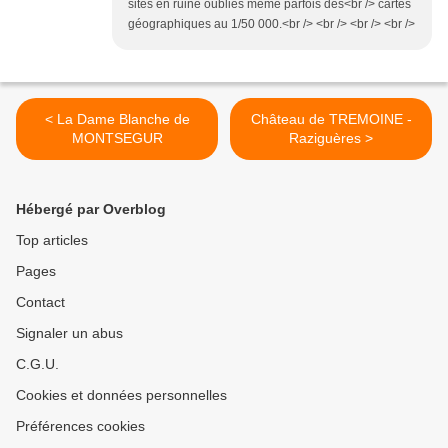
sites en ruine oubliés même parfois des<br /> cartes
géographiques au 1/50 000.<br /> <br /> <br /> <br />
< La Dame Blanche de
Château de TREMOINE -
MONTSEGUR
Raziguères >
Hébergé par Overblog
Top articles
Pages
Contact
Signaler un abus
C.G.U.
Cookies et données personnelles
Préférences cookies