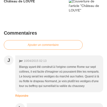
Château de LOUYE
Commentaires
Ajouter un commentaire
J
jer
10/04/2015 02:13
Blangy ayant été construit à l'origine comme Rome sur sept
collines, il est facile d'imaginer où pouvaient être les remparts.
Le bourg serait les vestiges du marché aux halles. Quand à là
ou flotte le drapeau Normand, je vois plutôt les vestiges d'une
tour ou beffroy qui surveillait la vallée du chaussey
Répondre