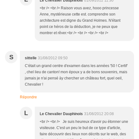
Le Chevalier Dauphinois
01/09/2012 11:30
<br /> <br /> Raison vous avez, hooo princesse
Anne, mystérieuse cette est. comprendre son
architecture est digne du Grand Holmes. N'étant
point ce héros de la déduction, je ne peux que
montrer et rêver.<br /> <br /> <br /> <br />
S
sittelle
31/08/2012 09:50
C'était un grand centre d'examen dans les années '50 ! Certif'
, chel lieu de canton! mon époux y a de bons souvenirs, mais
jamais je n'ai pensé ày chercher un château fort, quel oeil,
Chevalier !
Répondre
L
Le Chevalier Dauphinois
31/08/2012 20:08
<br /> <br /> Je suis heureux d'avoir pu étonner une
visiteuse. C'est un peu le but de ce type d'article,
faire découvrir des lieux non décrits sur le web, des