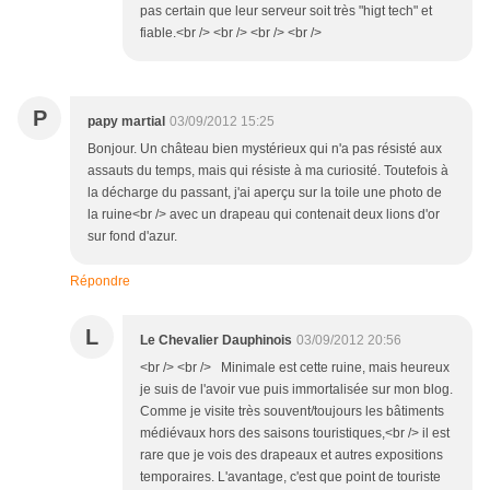
pas certain que leur serveur soit très "higt tech" et
fiable.<br /> <br /> <br /> <br />
P
papy martial
03/09/2012 15:25
Bonjour. Un château bien mystérieux qui n'a pas résisté aux
assauts du temps, mais qui résiste à ma curiosité. Toutefois à
la décharge du passant, j'ai aperçu sur la toile une photo de
la ruine<br /> avec un drapeau qui contenait deux lions d'or
sur fond d'azur.
Répondre
L
Le Chevalier Dauphinois
03/09/2012 20:56
<br /> <br /> Minimale est cette ruine, mais heureux
je suis de l'avoir vue puis immortalisée sur mon blog.
Comme je visite très souvent/toujours les bâtiments
médiévaux hors des saisons touristiques,<br /> il est
rare que je vois des drapeaux et autres expositions
temporaires. L'avantage, c'est que point de touriste