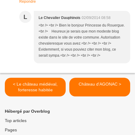
Répondre
L
Le Chevalier Dauphinois
02/09/2014 08:58
<br /> <br /> Bien le bonjour Princesse du Rouergue.
<br /> Heureux je serais que mon modeste blog
existe dans le site de votre commune. Autorisation
chevaleresque vous avez.<br /> <br /> <br />
Evidemment, si vous pouviez citer mon blog, ce
serait sympa.<br /> <br /> <br /> <br />
< Le château médiéval,
Château d'AGONAC >
forteresse habitée
Hébergé par Overblog
Top articles
Pages