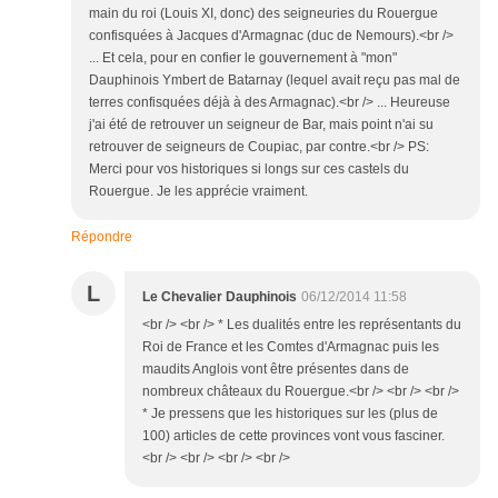
main du roi (Louis XI, donc) des seigneuries du Rouergue
confisquées à Jacques d'Armagnac (duc de Nemours).<br />
... Et cela, pour en confier le gouvernement à "mon"
Dauphinois Ymbert de Batarnay (lequel avait reçu pas mal de
terres confisquées déjà à des Armagnac).<br /> ... Heureuse
j'ai été de retrouver un seigneur de Bar, mais point n'ai su
retrouver de seigneurs de Coupiac, par contre.<br /> PS:
Merci pour vos historiques si longs sur ces castels du
Rouergue. Je les apprécie vraiment.
Répondre
L
Le Chevalier Dauphinois
06/12/2014 11:58
<br /> <br /> * Les dualités entre les représentants du
Roi de France et les Comtes d'Armagnac puis les
maudits Anglois vont être présentes dans de
nombreux châteaux du Rouergue.<br /> <br /> <br />
* Je pressens que les historiques sur les (plus de
100) articles de cette provinces vont vous fasciner.
<br /> <br /> <br /> <br />