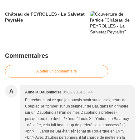
Château de PEYROLLES - La Salvetat
Peyralès
Commentaires
Ajouter un commentaire
A
Anne la Dauphinoise
05/12/2014 23:44
En recherchant ce que je pouvais avoir sur les seigneurs de
Coupiac, je "tombe" sur un seigneur de Bar, dans un grimoire
sur un Dauphinois ! (l'un de mes Dauphinois préférés -
puisque préféré de<br /> "mon" Louis XI : Ymbert de Batarnay
- désolée, cela fait beaucoup de préférés et de possessifs !)
<br /> ... Lardit de Bar était sénéchal du Rouergue en 1475.
<br /> Avec d'autres personnes, il fut chargé de mettre en la