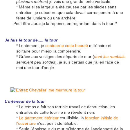
plusieurs mètres
) je vois une grande fente verticale.
* Même si sa largeur a été causée par les siècles sans
entretien, je subodore que cela devait correspondre à une
fente de lumière ou une archère.
Peut être aurai je la réponse en regardant dans la tour ?
Je fais le tour de..... la tour
* Lentement, je
contourne cette beauté
millénaire et
solitaire pour mieux la comprendre.
* Grâce aux vestiges des départs de mur (
dont les remblais
semblent peu solides
), je suis certain que j'ai en face de
moi une tour d'angle.
L'intérieur de la tour
* Le temps a fait son terrible travail de destruction, les
entrailles de cette tour ne me révèlent rien.
*
Le parement intérieur
est illisible, la
fonction initiale de
l'ouverture
n'est point identifiable.
* Seule l'épaisseur du mur m'informe de l'ancienneté de la