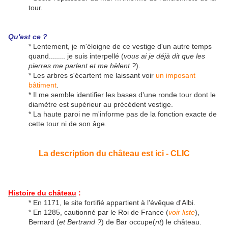
tour.
Qu'est ce ?
* Lentement, je m'éloigne de ce vestige d'un autre temps
quand........ je suis interpellé (
vous ai je déjà dit que les
pierres me parlent et me hèlent ?
).
* Les arbres s'écartent me laissant voir
un imposant
bâtiment
.
* Il me semble identifier les bases d'une ronde tour dont le
diamètre est supérieur au précédent vestige.
* La haute paroi ne m'informe pas de la fonction exacte de
cette tour ni de son âge.
La description du château est ici - CLIC
Histoire du château
:
* En 1171, le site fortifié appartient à l'évêque d'Albi.
* En 1285, cautionné par le Roi de France (
voir liste
),
Bernard (
et Bertrand ?
) de Bar occupe(
nt
) le château.