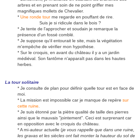
arbres et en prenant soin de ne point griffer mes
magnifiques mollets de Chevalier.
*
Une ronde tour
me regarde en pouffant de rire.
Suis je si ridicule dans le bois ?
* Je tente de l'approcher et soudain je remarque la
présence d'un fossé comblé.
* Je suppose qu'il entourait le site, mais la végétation
m'empêche de vérifier mon hypothèse.
* Sur le croquis, en avant du château il y a un jardin
médiéval. Son fantôme n'apparaît pas dans les hautes
herbes.
La tour solitaire
* Je consulte de plan pour définir quelle tour est en face de
moi.
* La mission est impossible car je manque de repère
sur
cette ruine
.
* Je suis étonné par la piètre qualité de taille des pierres
ainsi que le mauvais "jointement". Ceci est surprenant car
en opposition avec le croquis du château.
* A mi-auteur actuelle (
je vous rappelle que dans une ruine,
les gravas et les siècles ont fait monter la hauteur du sol de