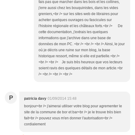
fais pas que marcher dans les bois et les collines,
j'erre aussi chez les bouquinistes, dans les vides
greniers,<br /> sur les sites web de libraires pour
acheter quelques ouvrages ou fascicules sur
l'histoire régionale et les châteaux forts.<br /> De
cette documentation, j'extrais les quelques
informations que j'archive dans une base de
données de mon PC. <br /> <br /> <br /> Ainsi, le jour
où je décris une ruine sur mon blog, la base
historique ressort, même si elle est partielle.<br />
<br /> <br /> Je suis très heureux que vos lecteurs
soient ravis des quelques détails de mon article.<br
/> <br /> <br /> <br />
P
patricia davy
01/09/2014 15:48
bonjour<br /> j'aimerai utiliser votre blog pour agrementer le
site de la commune de bor et bar<br /> je le trouve très bien
fait<br /> pouvez vous m'en donner l'autorisation<br />
cordialement