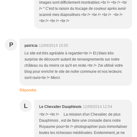
images sont difficilement montrables.<br /> <br /> <br
/> * C'est la raison du trucage de couleur après avoir
scanné mes diapositives.<br /> <br /> <br /> <br />
<br /> <br /> <br />
P
patricia
12/09/2014 10:55
Le site est très agréable à regarder<br /> Et j'étais très
surprise de découvrir autant de renseignements sur notre
château ou du moins ce qu'il en reste.<br /> J'ai utilisé votre
blog pour enrichir le site de notre commune et nos lecteurs
sont ravis<br /> Merci
Répondre
L
Le Chevalier Dauphinois
12/09/2014 12:54
<br /> <br /> La mission d'un Chevalier, de plus
Dauphinois , est de faire une croisade dans notre
Royaume pour<br /> photographier puis immortaliser
toutes les richesses médiévales. Evidemment, je ne