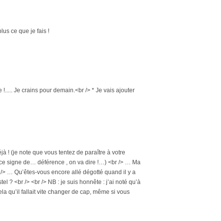
lus ce que je fais !
..... Je crains pour demain.<br /> * Je vais ajouter
jà ! (je note que vous tentez de paraître à votre
ce signe de… déférence , on va dire !…) <br /> … Ma
 /> … Qu’êtes-vous encore allé dégotté quand il y a
el ? <br /> <br /> NB : je suis honnête : j’ai noté qu’à
ela qu’il fallait vite changer de cap, même si vous