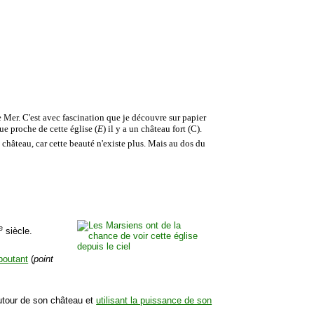
de Mer. C'est avec fascination que je découvre sur papier
e proche de cette église (
E
) il y a un château fort (C).
 château, car cette beauté n'existe plus. Mais au dos du
e
siècle.
boutant
(
point
autour de son château et
utilisant la puissance de son