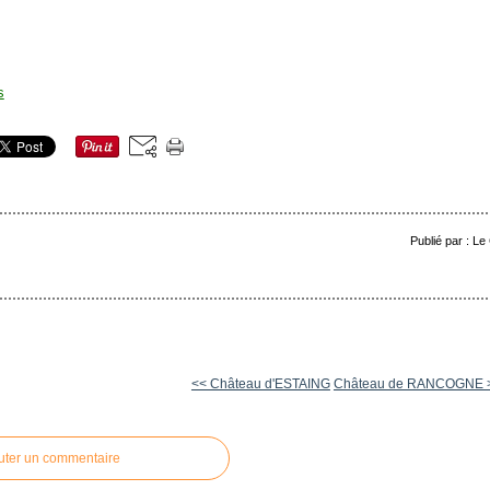
Publié par : Le
<< Château d'ESTAING
Château de RANCOGNE 
uter un commentaire