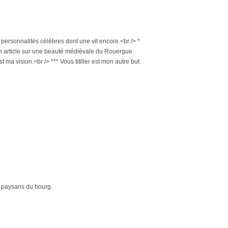
 personnalités célèbres dont une vit encore.<br /> *
 un article sur une beauté médiévale du Rouergue
t ma vision.<br /> *** Vous titiller est mon autre but
et paysans du bourg.