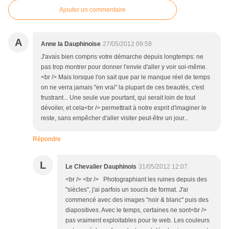
Ajouter un commentaire
A
Anne la Dauphinoise
27/05/2012 09:58
J'avais bien compris votre démarche depuis longtemps: ne
pas trop montrer pour donner l'envie d'aller y voir soi-même.
<br /> Mais lorsque l'on sait que par le manque réel de temps
on ne verra jamais "en vrai" la plupart de ces beautés, c'est
frustrant... Une seule vue pourtant, qui serait loin de tout
dévoiler, et cela<br /> permettrait à notre esprit d'imaginer le
reste, sans empêcher d'aller visiter peut-être un jour...
Répondre
L
Le Chevalier Dauphinois
31/05/2012 12:07
<br /> <br /> Photographiant les ruines depuis des
"siècles", j'ai parfois un soucis de format. J'ai
commencé avec des images "noir & blanc" puis des
diapositives. Avec le temps, certaines ne sont<br />
pas vraiment exploitables pour le web. Les couleurs