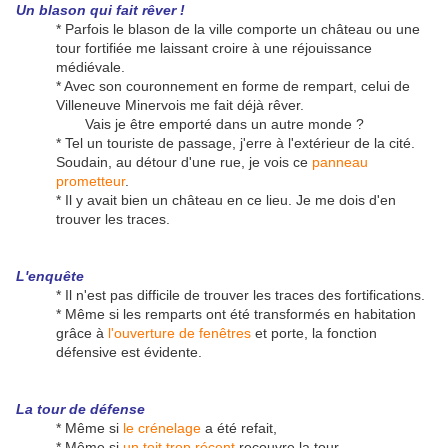
Un blason qui fait rêver !
* Parfois le blason de la ville comporte un château ou une
tour fortifiée me laissant croire à une réjouissance
médiévale.
* Avec son couronnement en forme de rempart, celui de
Villeneuve Minervois me fait déjà rêver.
Vais je être emporté dans un autre monde ?
* Tel un touriste de passage, j'erre à l'extérieur de la cité.
Soudain, au détour d'une rue, je vois ce
panneau
prometteur
.
* Il y avait bien un château en ce lieu. Je me dois d'en
trouver les traces.
L'enquête
* Il n'est pas difficile de trouver les traces des fortifications.
* Même si les remparts ont été transformés en habitation
grâce à
l'ouverture de fenêtres
et porte, la fonction
défensive est évidente.
La tour de défense
* Même si
le crénelage
a été refait,
* Même si
un toit trop récent
recouvre la tour,