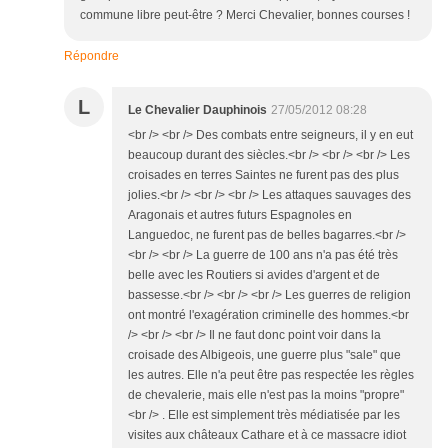
commune libre peut-être ? Merci Chevalier, bonnes courses !
Répondre
L
Le Chevalier Dauphinois
27/05/2012 08:28
<br /> <br /> Des combats entre seigneurs, il y en eut
beaucoup durant des siècles.<br /> <br /> <br /> Les
croisades en terres Saintes ne furent pas des plus
jolies.<br /> <br /> <br /> Les attaques sauvages des
Aragonais et autres futurs Espagnoles en
Languedoc, ne furent pas de belles bagarres.<br />
<br /> <br /> La guerre de 100 ans n'a pas été très
belle avec les Routiers si avides d'argent et de
bassesse.<br /> <br /> <br /> Les guerres de religion
ont montré l'exagération criminelle des hommes.<br
/> <br /> <br /> Il ne faut donc point voir dans la
croisade des Albigeois, une guerre plus "sale" que
les autres. Elle n'a peut être pas respectée les règles
de chevalerie, mais elle n'est pas la moins "propre"
<br /> . Elle est simplement très médiatisée par les
visites aux châteaux Cathare et à ce massacre idiot