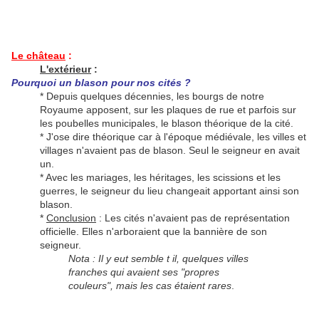
Le château
:
L'extérieur
:
Pourquoi un blason pour nos cités ?
* Depuis quelques décennies, les bourgs de notre
Royaume apposent, sur les plaques de rue et parfois sur
les poubelles municipales, le blason théorique de la cité.
* J'ose dire théorique car à l'époque médiévale, les villes et
villages n'avaient pas de blason. Seul le seigneur en avait
un.
* Avec les mariages, les héritages, les scissions et les
guerres, le seigneur du lieu changeait apportant ainsi son
blason.
*
Conclusion
: Les cités n'avaient pas de représentation
officielle. Elles n'arboraient que la bannière de son
seigneur.
Nota : Il y eut semble t il, quelques villes
franches qui avaient ses "propres
couleurs", mais les cas étaient rares
.