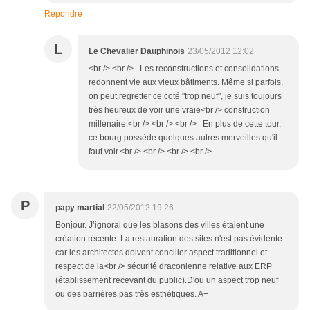
Répondre
L
Le Chevalier Dauphinois
23/05/2012 12:02
<br /> <br /> Les reconstructions et consolidations
redonnent vie aux vieux bâtiments. Même si parfois,
on peut regretter ce coté "trop neuf", je suis toujours
très heureux de voir une vraie<br /> construction
millénaire.<br /> <br /> <br /> En plus de cette tour,
ce bourg possède quelques autres merveilles qu'il
faut voir.<br /> <br /> <br /> <br />
P
papy martial
22/05/2012 19:26
Bonjour. J’ignorai que les blasons des villes étaient une
création récente. La restauration des sites n'est pas évidente
car les architectes doivent concilier aspect traditionnel et
respect de la<br /> sécurité draconienne relative aux ERP
(établissement recevant du public).D'ou un aspect trop neuf
ou des barrières pas très esthétiques. A+