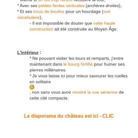
* Avec ses
petites fentes verticales
(
archères droites
),
* Et ses
trous de boulins
pour un hourdage (
voir
vocabulaire
),
- Il est impossible de douter que
cette haute
construction
ait été construite au Moyen Âge.
L'intérieur
:
* Ne pouvant visiter les tours et remparts, j'entre
maintenant dans
le bourg fortifié
pour humer ses
pierres millénaires.
* Je vous laisse ici pour mieux savourer les ruelles
en solitaire
, non sans vous avoir
montré la vue aérienne
de
cette cité compacte.
Le diaporama du château est ici - CLIC