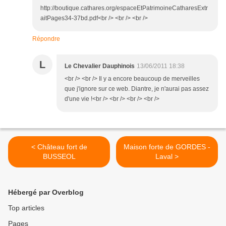
http://boutique.cathares.org/espaceEtPatrimoineCatharesExtr
aitPages34-37bd.pdf<br /> <br /> <br />
Répondre
L
Le Chevalier Dauphinois
13/06/2011 18:38
<br /> <br /> Il y a encore beaucoup de merveilles
que j'ignore sur ce web. Diantre, je n'aurai pas assez
d'une vie !<br /> <br /> <br /> <br />
< Château fort de
Maison forte de GORDES -
BUSSEOL
Laval >
Hébergé par Overblog
Top articles
Pages