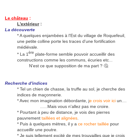
Le château
:
L'extérieur
:
La découverte
* A quelques enjambées à l'Est du village de Roquefeuil,
une petite colline porte les traces d'une fortification
médiévale.
ère
* La 1
plate-forme semble pouvoir accueillir des
constructions comme les communs, écuries etc...
N'est ce que supposition de ma part ? 🤔
Recherche d'indices
* Tel un chien de chasse, la truffe au sol, je cherche des
indices de maçonnerie.
* Avec mon imagination débordante, j
e crois voir ici
un....
......Mais vous n'allez pas me croire.
* Pourtant à peu de distance, je vois des pierres
pauvrement
taillées et alignées
.
* Puis à quelques mètres, il y a
ce rocher taillée
pour
accueillir une poutre.
* Je suis tellement excité de mes trouvailles que je crois