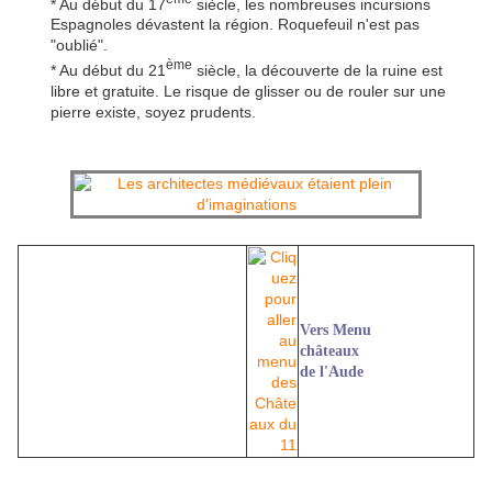
* Au début du 17
siècle, les nombreuses incursions
Espagnoles dévastent la région. Roquefeuil n'est pas
"oublié".
ème
* Au début du 21
siècle, la découverte de la ruine est
libre et gratuite. Le risque de glisser ou de rouler sur une
pierre existe, soyez prudents.
Vers Menu
châteaux
de l'Aude