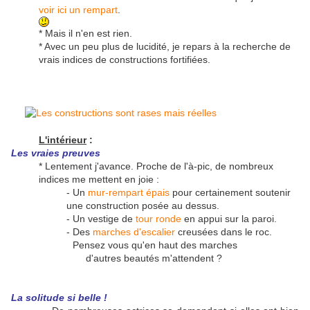
voir ici un rempart
.
* Mais il n'en est rien.
* Avec un peu plus de lucidité, je repars à la recherche de
vrais indices de constructions fortifiées.
L'intérieur
:
Les vraies preuves
* Lentement j'avance. Proche de l'à-pic, de nombreux
indices me mettent en joie :
- Un
mur-rempart épais
pour certainement soutenir
une construction posée au dessus.
- Un vestige de
tour ronde
en appui sur la paroi.
- Des
marches d'escalier
creusées dans le roc.
Pensez vous qu'en haut des marches
d'autres beautés m'attendent ?
La solitude si belle !