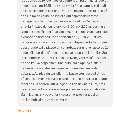
les guerres de religion, les espagnol s’emparent du village et
le détruisent en 1635.<br /> <br /> <br /> Le caput castri était
accessible comme le montre vos photos par un escalier taillé
dans la roche et une passerelle qui enjambait un fossé
dégagé dans le rocher. On trouve en bordure d’un à-pic
une<br /> base de tour d’environ 3,50 m X 2,50 m. Les murs
Nord et Ouest étaient épais de 0,60 m. La face Sud étant plus
exposée comprenait une épaisseur de 1,50 m. A l’Est, les
banquettes portaient les murs<br /> mitoyens entre le donjon
et la grande salle placée en contrebas, sur une terrasse de 10
m de côté, bordée d’un mur en moyen appareil irrégulier. Sur
cette terrasse se trouvait l’aula. Au Nord, 4<br /> mètres plus
bas se trouvait également une autre salle appuyée sur le
rocher. A l’Ouest, des ancrages indiquent des fonds de
cabanes. Au pied du castellum, la basse cour accueillait les
bâtiments de<br /> service et une enceinte réduite à quelques
moellons, la séparait du village que l’on devine à l’Est, près
des ruines de l’ancienne église placée sous me vocable de
Saint Martin. S’y trouve<br /> également les ruines d’un
ancien habitat.<br /> <br /> <br />
Répondre