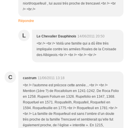
niort/roquefeuil , lui aussi trés proche de trencavel.<br /> <br
/> <br />
Répondre
L
Le Chevalier Dauphinois
14/06/2011 20:50
<br /> <br /> Voilà une famille qui a dû être très
impliquée contre les armées Roales de la Croisade
des Albigeois.<br /> <br /> <br /> <br />
C
castrum
11/06/2011 13:18
<br /> l'automne est précoce cette année....<br /> <br />
Mention (1ère ?) de Rocafolium en 1241-1242. De Roca Folio
en 1258. Rupem Folium en 1326. Rupefolio en 1347, 1368.
Roquefuel en 1571. Roquafeilh, Roquafeil, Roquefeil en
1594. Roquefeuille en 1775.<br /> Roquefeuil en 1781.<br />
<br /> La famille de Roquefeuil est sans l’ombre d’un doute
très proche de la famille Trencavel et semblerait qu’elle fut
également proche, de l’église « interdite ». En 1215,