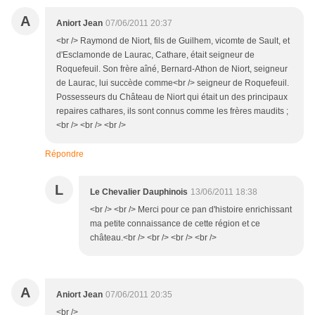
A
Aniort Jean
07/06/2011 20:37
<br /> Raymond de Niort, fils de Guilhem, vicomte de Sault, et
d'Esclamonde de Laurac, Cathare, était seigneur de
Roquefeuil. Son frère aîné, Bernard-Athon de Niort, seigneur
de Laurac, lui succède comme<br /> seigneur de Roquefeuil.
Possesseurs du Château de Niort qui était un des principaux
repaires cathares, ils sont connus comme les frères maudits ;
<br /> <br /> <br />
Répondre
L
Le Chevalier Dauphinois
13/06/2011 18:38
<br /> <br /> Merci pour ce pan d'histoire enrichissant
ma petite connaissance de cette région et ce
château.<br /> <br /> <br /> <br />
A
Aniort Jean
07/06/2011 20:35
<br />