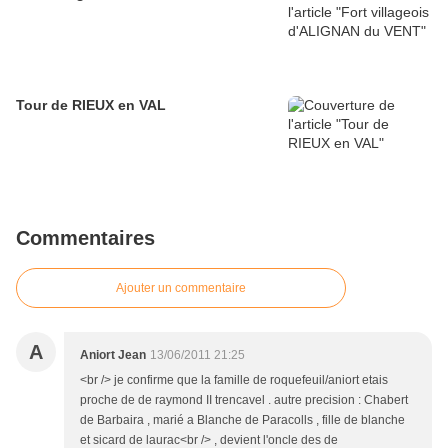
Tour de RIEUX en VAL
Commentaires
Ajouter un commentaire
A
Aniort Jean
13/06/2011 21:25
<br /> je confirme que la famille de roquefeuil/aniort etais
proche de de raymond II trencavel . autre precision : Chabert
de Barbaira , marié a Blanche de Paracolls , fille de blanche
et sicard de laurac<br /> , devient l'oncle des de