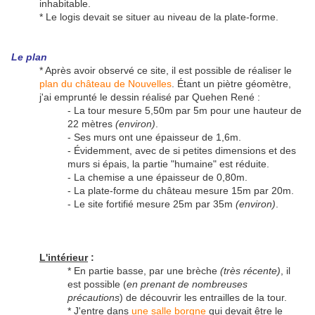
inhabitable.
* Le logis devait se situer au niveau de la plate-forme.
Le plan
* Après avoir observé ce site, il est possible de réaliser le
plan du château de Nouvelles
. Étant un piètre géomètre,
j'ai emprunté le dessin réalisé par Quehen René :
- La tour mesure 5,50m par 5m pour une hauteur de
22 mètres
(environ)
.
- Ses murs ont une épaisseur de 1,6m.
- Évidemment, avec de si petites dimensions et des
murs si épais, la partie "humaine" est réduite.
- La chemise a une épaisseur de 0,80m.
- La plate-forme du château mesure 15m par 20m.
- Le site fortifié mesure 25m par 35m
(environ)
.
L'intérieur
:
* En partie basse, par une brèche
(très récente)
, il
est possible (
en prenant de nombreuses
précautions
) de découvrir les entrailles de la tour.
* J'entre dans
une salle borgne
qui devait être le