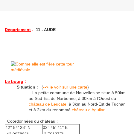
Département
:
11 - AUDE
Le bourg
:
Situation
:
(
--> le voir sur une carte
)
La petite commune de Nouvelles se situe à 50km
au Sud-Est de Narbonne, à 30km à l'Ouest du
château de Leucate
, à 3km au Nord-Est de Tuchan
et à 2km du renommé
château d'Aguilar
.
Coordonnées du château :
42° 54' 28" N
02° 45' 41" E