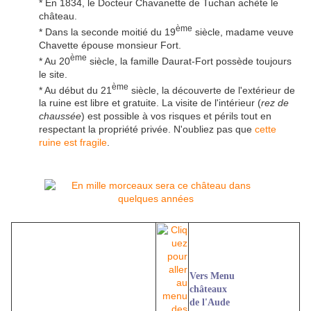
* En 1834, le Docteur Chavanette de Tuchan achète le
château.
ème
* Dans la seconde moitié du 19
siècle, madame veuve
Chavette épouse monsieur Fort.
ème
* Au 20
siècle, la famille Daurat-Fort possède toujours
le site.
ème
* Au début du 21
siècle, la découverte de l'extérieur de
la ruine est libre et gratuite. La visite de l'intérieur (
rez de
chaussée
) est possible à vos risques et périls tout en
respectant la propriété privée. N'oubliez pas que
cette
ruine est fragile
.
Vers Menu
châteaux
de l'Aude