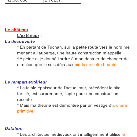
42.907886°
2.761377°
Le château
:
L'extérieur
:
La découverte
* En partant de Tuchan, sur la petite route vers le nord me
menant à l'auberge, une haute construction m'appelle.
* A peine ai je donné l'ordre à mon destrier de changer de
direction que je suis déjà aux
pieds de cette beauté
.
Le rempart extérieur
* La faible épaisseur de l'actuel mur, précédent le site
fortifié, est surprenante, j'opte pour une construction
récente.
* Mais ma théorie est démontée par un vestige d'
archère
primitive
.
Datation
* Les architectes médiévaux ont intelligemment utilisé
le