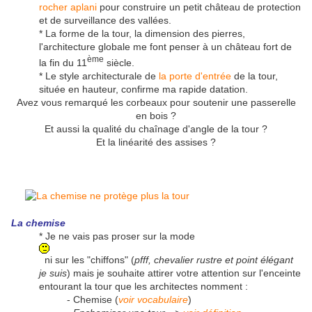
rocher aplani
pour construire un petit château de protection
et de surveillance des vallées.
* La forme de la tour, la dimension des pierres,
l'architecture globale me font penser à un château fort de
ème
la fin du 11
siècle.
* Le style architecturale de
la porte d'entrée
de la tour,
située en hauteur, confirme ma rapide datation.
Avez vous remarqué les corbeaux pour soutenir une passerelle
en bois ?
Et aussi la qualité du chaînage d'angle de la tour ?
Et la linéarité des assises ?
La chemise
* Je ne vais pas proser sur la mode
ni sur les "chiffons" (
pfff, chevalier rustre et point élégant
je suis
) mais je souhaite attirer votre attention sur l'enceinte
entourant la tour que les architectes nomment :
- Chemise (
voir vocabulaire
)