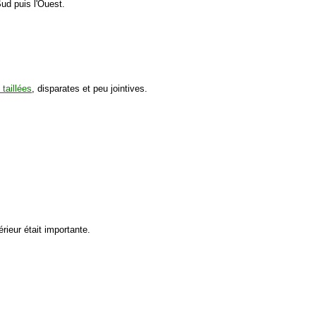
Sud puis l'Ouest.
taillées
, disparates et peu jointives.
ieur était importante.