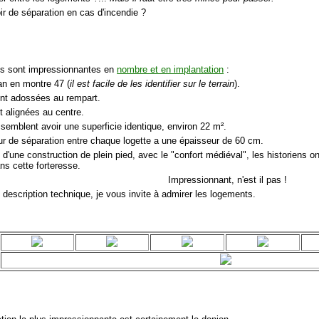
oir de séparation en cas d'incendie ?
es sont impressionnantes en
nombre et en implantation
:
lan en montre 47 (
il est facile de les identifier sur le terrain
).
ont adossées au rempart.
t alignées au centre.
 semblent avoir une superficie identique, environ 22 m².
ur de séparation entre chaque logette a une épaisseur de 60 cm.
 d'une construction de plein pied, avec le "confort médiéval", les historiens 
ns cette forteresse.
Impressionnant, n'est il pas !
 description technique, je vous invite à admirer les logements.