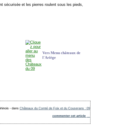
nt sécurisée et les pierres roulent sous les pieds,
Vers Menu châteaux de
l'Ariège
phinois
-
dans
Châteaux du Comté de Foix et du Couserans : 09
commenter cet article
…