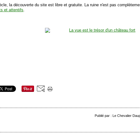
ècle, la découverte du site est libre et gratuite. La ruine n'est pas complèteme
s et attentifs
.
Publié par : Le Chevalier Dau