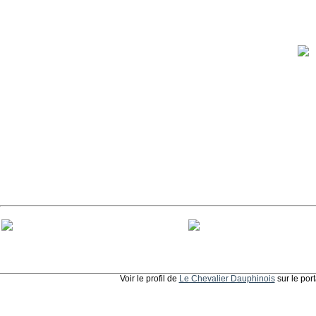
Voir le profil de
Le Chevalier Dauphinois
sur le por