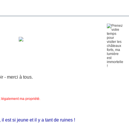
 - merci à tous.
nt légalement ma propriété.
st si jeune et il y a tant de ruines !