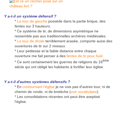
Y a-t-il un système défensif ?
*
La tour de gauche
possède dans la partie brique, des
fentes sur 3 hauteurs.
* Ce système de tir, de dimensions asymétrique ne
ressemble pas aux traditionnelles archères médiévales.
*
La tour de droite
terriblement arasée, comporte aussi des
ouvertures de tir sur 2 niveaux.
* Leur petitesse et la faible distance entre chaque
ouverture me fait penser à des
fentes de tir pour fusil
.
ème
* Ce sont certainement les guerres de religions du 16
siècle qui ont obligé les habitants à fortifier leur église.
Y a-t-il d'autres systèmes défensifs ?
* En
contournant l'église
je ne vois pas d'autres tour, ni de
chemin de ronde, ni de bretèche (
voir vocabulaire
).
* Les consolidations récentes ont peut être aseptisé
l'église.