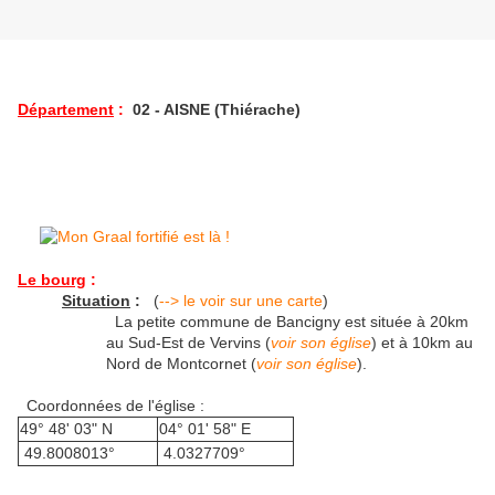
Département
:
02 - AISNE (Thiérache)
Le bourg
:
Situation
:
(
--> le voir sur une carte
)
La petite commune de Bancigny est située à 20km
au Sud-Est de Vervins (
voir son église
) et à 10km au
Nord de Montcornet (
voir son église
).
Coordonnées de l'église :
49° 48' 03" N
04° 01' 58" E
49.8008013°
4.0327709°