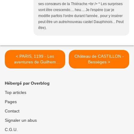
ses consœurs de la Thiérache.<br /> * Les surprises
vont être crescendo.... heu.... Je l'espère (car je
modifie parfois l'ordre durant l'année.. pour y insérer
peut être un autre/nouveau castel Dauphinois... Peut
être).
< PARIS, 1199 - Les
Château de CASTILLON -
aventures de Guilhem
Bessèges >
d'Ussel
Hébergé par Overblog
Top articles
Pages
Contact
Signaler un abus
C.G.U.