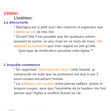
L'église
:
L'extérieur
:
La découverte
* Bancigny est si petit avec des maisons si espacées que
l'église se voit
de très loin.
* Durant l'été il est possible que les quelques arbres
puissent la cacher un peu mais en ce mois de mars,
elle
apparaît si puissante
que mon regard ne voit qu'elle.
Quel type de fortification possède cette église ?
L'enquête commence
* En regardant "
droit dans les yeux
" cette beauté, je
comprends de suite que sa puissance est due à ses 2
tours rondes encadrant l'entrée.
* La
différence de couleur
entre pierres taillées grises et
briques rouges, ainsi que l'asymétrie de la hauteur me font
penser que l'église a souffert durant sa vie.