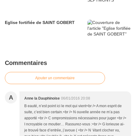
Eglise fortifiée de SAINT GOBERT
Commentaires
Ajouter un commentaire
A
Anne la Dauphinoise
06/01/2016 20:08
B eauté, n’est point ici le mot qui vient<br /> A mon esprit de
suite, c’est bien certain.<br /> N ouvelle année ne m’a pas
apporté <br /> C ompromissions nécessaires pour juger <br />
I ncroyable ce moutier… Rassurez-vous :<br /> G lorieuse ai-
je trouvé face d’entrée, j’avoue ( <br /> N ‘étant clocher vu,