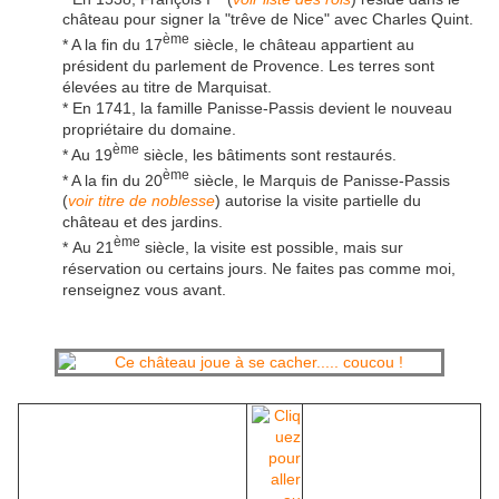
château pour signer la "trêve de Nice" avec Charles Quint.
ème
* A la fin du 17
siècle, le château appartient au
président du parlement de Provence. Les terres sont
élevées au titre de Marquisat.
* En 1741, la famille Panisse-Passis devient le nouveau
propriétaire du domaine.
ème
* Au 19
siècle, les bâtiments sont restaurés.
ème
* A la fin du 20
siècle, le Marquis de Panisse-Passis
(
voir titre de noblesse
) autorise la visite partielle du
château et des jardins.
ème
* Au 21
siècle, la visite est possible, mais sur
réservation ou certains jours. Ne faites pas comme moi,
renseignez vous avant.