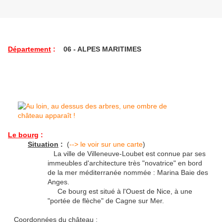
Département
:
06 - ALPES MARITIMES
Le bourg
:
Situation
:
(
--> le voir sur une carte
)
La ville de Villeneuve-Loubet est connue par ses
immeubles d'architecture très "novatrice" en bord
de la mer méditerranée nommée : Marina Baie des
Anges.
Ce bourg est situé à l'Ouest de Nice, à une
"portée de flèche" de Cagne sur Mer.
Coordonnées du château :