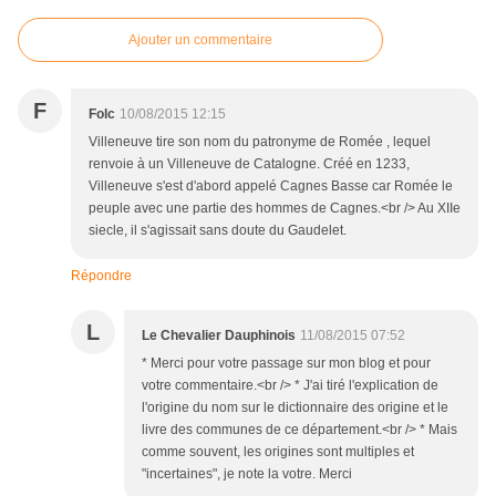
Ajouter un commentaire
F
Folc
10/08/2015 12:15
Villeneuve tire son nom du patronyme de Romée , lequel
renvoie à un Villeneuve de Catalogne. Créé en 1233,
Villeneuve s'est d'abord appelé Cagnes Basse car Romée le
peuple avec une partie des hommes de Cagnes.<br /> Au XIIe
siecle, il s'agissait sans doute du Gaudelet.
Répondre
L
Le Chevalier Dauphinois
11/08/2015 07:52
* Merci pour votre passage sur mon blog et pour
votre commentaire.<br /> * J'ai tiré l'explication de
l'origine du nom sur le dictionnaire des origine et le
livre des communes de ce département.<br /> * Mais
comme souvent, les origines sont multiples et
"incertaines", je note la votre. Merci