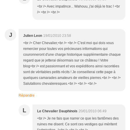
<br /> Avec impatince... Wahouu, j'ai déjà le trac ! <br
/> <br /> <br />
J
Julien Leon
19/01/2010 23:58
<br /> Cher Chevalier,<br /> <br /> C'est moi qui dois vous
remercier pour toutes vos précieuses informations qui
couronneront d'une charge historique supplémentaire chaque
regard que je jetterai désormais sur ce château ! Votre
blog<br /> est passionnant et vos expéditions ainsi racontées
sont de véritables petits récits ! Je conseillerai cette page à
quelques camarades amateurs de vieilles pierres.<br /> <br />
Salutations chevaleresques.<br /> <br /> <br />
Répondre
L
Le Chevalier Dauphinois
20/01/2010 06:49
<br /> Je ne fais que narrer ce que les fantômes des
ruines me disent. Ce sont ces vestiges qui méritent