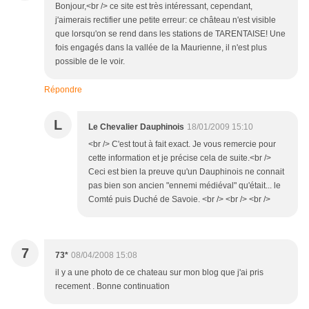
Bonjour,<br /> ce site est très intéressant, cependant,
j'aimerais rectifier une petite erreur: ce château n'est visible
que lorsqu'on se rend dans les stations de TARENTAISE! Une
fois engagés dans la vallée de la Maurienne, il n'est plus
possible de le voir.
Répondre
L
Le Chevalier Dauphinois
18/01/2009 15:10
<br /> C'est tout à fait exact. Je vous remercie pour
cette information et je précise cela de suite.<br />
Ceci est bien la preuve qu'un Dauphinois ne connait
pas bien son ancien "ennemi médiéval" qu'était... le
Comté puis Duché de Savoie. <br /> <br /> <br />
7
73*
08/04/2008 15:08
il y a une photo de ce chateau sur mon blog que j'ai pris
recement . Bonne continuation