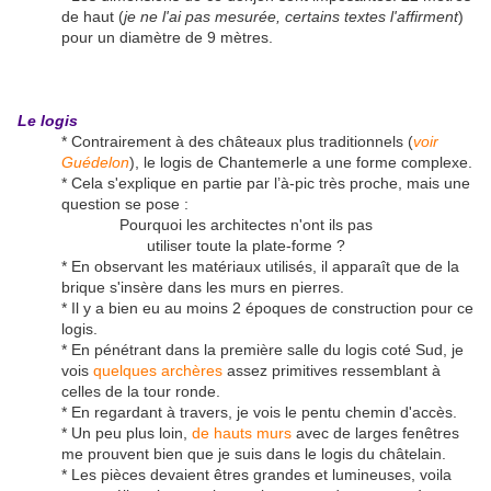
de haut (
je ne l'ai pas mesurée, certains textes l'affirment
)
pour un diamètre de 9 mètres.
Le logis
* Contrairement à des châteaux plus traditionnels (
voir
Guédelon
), le logis de Chantemerle a une forme complexe.
* Cela s'explique en partie par l’à-pic très proche, mais une
question se pose :
Pourquoi les architectes n'ont ils pas
utiliser toute la plate-forme ?
* En observant les matériaux utilisés, il apparaît que de la
brique s'insère dans les murs en pierres.
* Il y a bien eu au moins 2 époques de construction pour ce
logis.
* En pénétrant dans la première salle du logis coté Sud, je
vois
quelques archères
assez primitives ressemblant à
celles de la tour ronde.
* En regardant à travers, je vois le pentu chemin d'accès.
* Un peu plus loin,
de hauts murs
avec de larges fenêtres
me prouvent bien que je suis dans le logis du châtelain.
* Les pièces devaient êtres grandes et lumineuses, voila