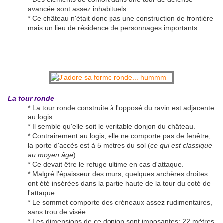
avancée sont assez inhabituels.
* Ce château n'était donc pas une construction de frontière
mais un lieu de résidence de personnages importants.
La tour ronde
* La tour ronde construite à l'opposé du ravin est adjacente
au logis.
* Il semble qu'elle soit le véritable donjon du château.
* Contrairement au logis, elle ne comporte pas de fenêtre,
la porte d'accès est à 5 mètres du sol (
ce qui est classique
au moyen âge
).
* Ce devait être le refuge ultime en cas d'attaque.
* Malgré l'épaisseur des murs, quelques archères droites
ont été insérées dans la partie haute de la tour du coté de
l'attaque.
* Le sommet comporte des créneaux assez rudimentaires,
sans trou de visée.
* Les dimensions de ce donjon sont imposantes: 22 mètres