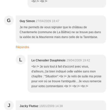
<br /> <br />
G
Guy Simon
27/04/2009 18:47
Je me permets de vous signaler que le château de
Chantemerle (commune de La Bâthie) ne se trouve pas dans
la vallée de la Maurienne mais dans celle de la Tarentaise.
Répondre
L
Le Chevalier Dauphinois
29/04/2009 19:42
<br /> Je suis tout à fait d'accord avec vous,
d'ailleurs, j'ai bien indiqué cette vallée sans mon
chapître : "Situation".<br /> Je relis de suite ma prose
pour voir où se trouve l'ambiguité... Je vous remercie
pour votre commentaire.<br /> <br /> <br />
J
Jacky Fluttaz
18/01/2009 14:38