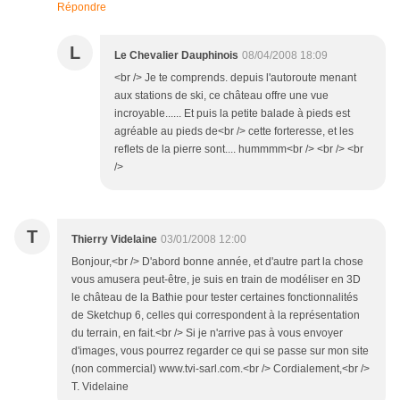
Répondre
L
Le Chevalier Dauphinois
08/04/2008 18:09
<br /> Je te comprends. depuis l'autoroute menant
aux stations de ski, ce château offre une vue
incroyable...... Et puis la petite balade à pieds est
agréable au pieds de<br /> cette forteresse, et les
reflets de la pierre sont.... hummmm<br /> <br /> <br
/>
T
Thierry Videlaine
03/01/2008 12:00
Bonjour,<br /> D'abord bonne année, et d'autre part la chose
vous amusera peut-être, je suis en train de modéliser en 3D
le château de la Bathie pour tester certaines fonctionnalités
de Sketchup 6, celles qui correspondent à la représentation
du terrain, en fait.<br /> Si je n'arrive pas à vous envoyer
d'images, vous pourrez regarder ce qui se passe sur mon site
(non commercial) www.tvi-sarl.com.<br /> Cordialement,<br />
T. Videlaine