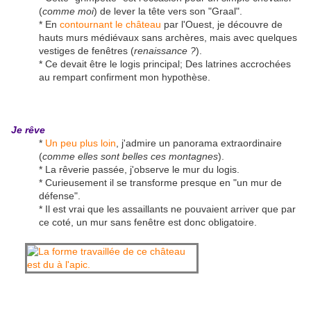
(
comme moi
) de lever la tête vers son "Graal".
* En
contournant le château
par l'Ouest, je découvre de
hauts murs médiévaux sans archères, mais avec quelques
vestiges de fenêtres (
renaissance ?
).
* Ce devait être le logis principal; Des latrines accrochées
au rempart confirment mon hypothèse.
Je rêve
*
Un peu plus loin
, j'admire un panorama extraordinaire
(
comme elles sont belles ces montagnes
).
* La rêverie passée, j'observe le mur du logis.
* Curieusement il se transforme presque en "un mur de
défense".
* Il est vrai que les assaillants ne pouvaient arriver que par
ce coté, un mur sans fenêtre est donc obligatoire.