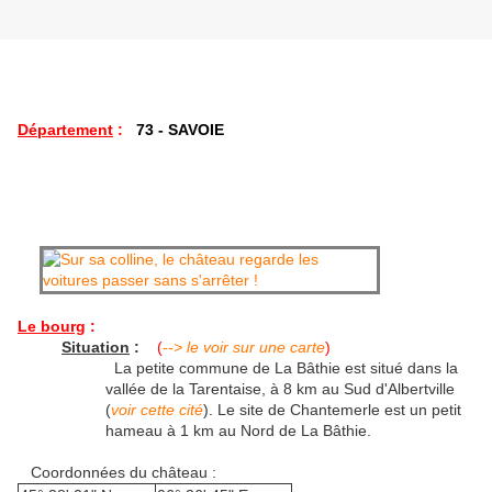
Département
:
73 - SAVOIE
Le bourg
:
Situation
:
(
--> le voir sur une carte
)
La petite commune de La Bâthie est situé dans la
vallée de la Tarentaise, à 8 km au Sud d'Albertville
(
voir cette cité
). Le site de Chantemerle est un petit
hameau à 1 km au Nord de La Bâthie.
Coordonnées du château :