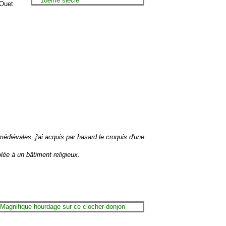
'Ouet
édiévales, j'ai acquis par hasard le croquis d'une
lée à un bâtiment religieux.