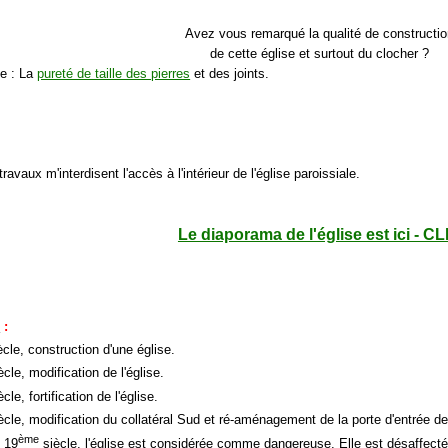
Avez vous remarqué la qualité de constructio
de cette église et surtout du clocher ?
e : La
pureté de taille des pierres
et des joints.
travaux m'interdisent l'accès à l'intérieur de l'église paroissiale.
Le diaporama de l'église est ici - CL
e
:
cle, construction d'une église.
cle, modification de l'église.
cle, fortification de l'église.
ècle, modification du collatéral Sud et ré-aménagement de la porte d'entrée de 
ème
u 19
siècle, l'église est considérée comme dangereuse. Elle est désaffecté