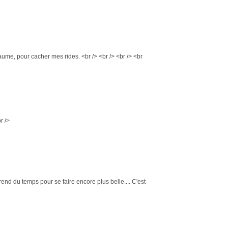
ume, pour cacher mes rides. <br /> <br /> <br /> <br
r />
nd du temps pour se faire encore plus belle.... C'est