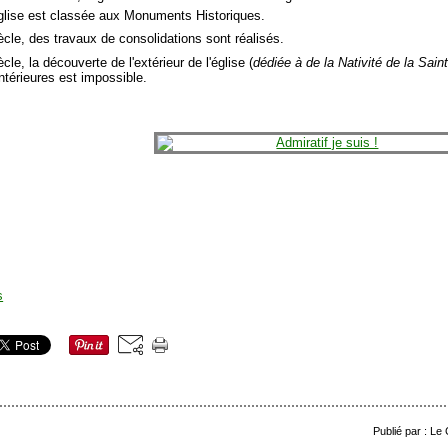
église est classée aux Monuments Historiques.
ècle, des travaux de consolidations sont réalisés.
cle, la découverte de l'extérieur de l'église (
dédiée à de la Nativité de la Sain
 intérieures est impossible.
Publié par : Le