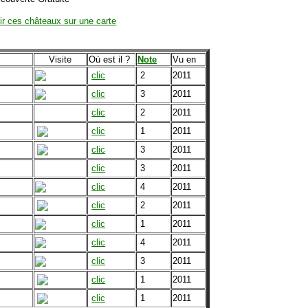
ir ces châteaux sur une carte
Visite
Où est il ?
Note
Vu en
clic
2
2011
clic
3
2011
clic
2
2011
clic
1
2011
clic
3
2011
clic
3
2011
clic
4
2011
clic
2
2011
clic
1
2011
clic
4
2011
clic
3
2011
clic
1
2011
clic
1
2011