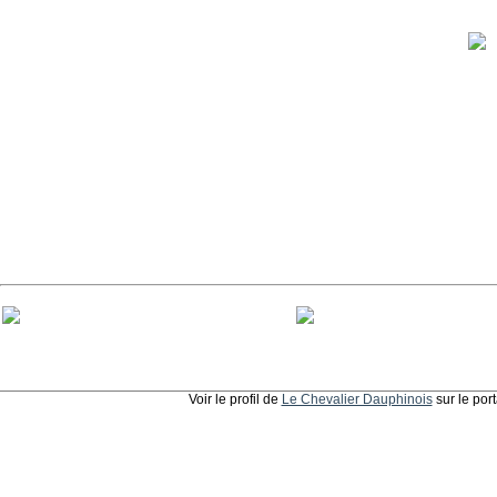
Voir le profil de
Le Chevalier Dauphinois
sur le por