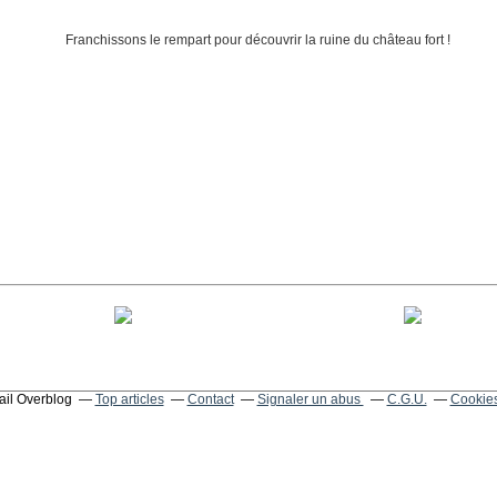
tail Overblog
Top articles
Contact
Signaler un abus
C.G.U.
Cookies