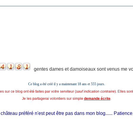
gentes dames et damoiseaux sont venus me voir
Ce blog a été créé il y a maintenant 18 ans et
555 jours.
s sur ce blog ont été faites par votre serviteur (
sauf indication contraire
). Elles so
Je les partagerai volontiers sur simple
demande écrite
.
hâteau préféré n'est peut être pas dans mon blog...... Patience, il e