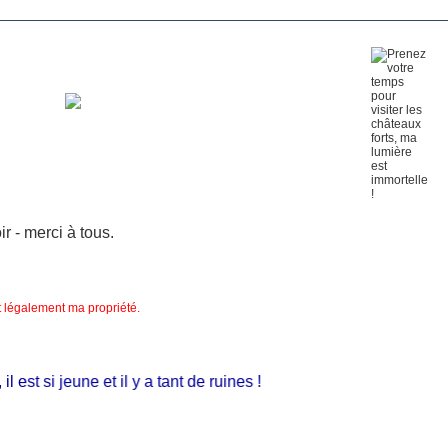
 - merci à tous.
nt légalement ma propriété.
st si jeune et il y a tant de ruines !