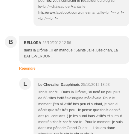
pourriez vous contacter le rédacteur du blog sur
le<br /> château de Mantaille :
http://www.facebook.com/ruinesmantaille<br /> <br />
<br /> <br />
B
BELLORA
25/10/2012 12:56
dans la Drôme ...il en manque : Sainte Jalle, Bésignan, La
BATIE-VERDUN...
Répondre
L
Le Chevalier Dauphinois
25/10/2012 18:53
<br /> <br /> Dans la Drôme, j'ai noté un peu plus
de 68 sites fortifiés d'origine médiévale. Pour le
moment, j'en ai visité très peu et surtout, je n'en ai
décrit que très très peu. Je pense que<br /> dans 5
ans (ou cent ans ) je les aurai tous visités et surtout
montrés.<br /> <br /> <br /> Pour le moment, je suis
dans ma période Grand Ouest..... Il faudra donc