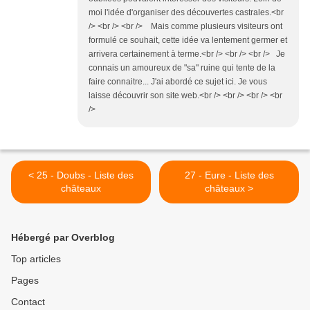
moi l'idée d'organiser des découvertes castrales.<br
/> <br /> <br /> Mais comme plusieurs visiteurs ont
formulé ce souhait, cette idée va lentement germer et
arrivera certainement à terme.<br /> <br /> <br /> Je
connais un amoureux de "sa" ruine qui tente de la
faire connaitre... J'ai abordé ce sujet ici. Je vous
laisse découvrir son site web.<br /> <br /> <br /> <br
/>
< 25 - Doubs - Liste des
27 - Eure - Liste des
châteaux
châteaux >
Hébergé par Overblog
Top articles
Pages
Contact