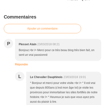
Commentaires
Ajouter un commentaire
P
Plesset Alain
23/03/2018 08:21
Bonjour,<br /> Merci pour ce très beau blog très bien fait, on
sent un vrai passionné
Répondre
L
Le Chevalier Dauphinois
23/03/2018 19:01
* Bonjour et merci pour votre visite.<br /> * Il est vrai
que depuis 800ans (c'est mon âge lol) je visite les
provinces pour immortaliser les sites fortifiés de notre
histoire.<br /> * Heureux je suis que vous ayez pris
aussi du plaisir à lire.