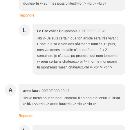
doutes<br /> sur mes possibilités!!!<br /> <br /> <br />
Répondre
L
Le Chevalier Dauphinois
13/10/2009 20:49
<br /> Je suis certain que ton article sera très vivant.
Chacun a sa vision des bâtiments fortifiés. Et puis,
mes vacances en Italie n'ont durée que 2 x 2
semaines, je n'ai pas pu prendre tout mon temps<br
/> pour certains châteaux.<br /> Informe moi quand
tu montreras "mes" châteaux.<br /> <br /> <br />
A
anne laure
09/10/2009 20:47
<br /> merci pour ce beau chateau !! en bon etat celui la !!!!<br
/> bizzzzzz<br /> anne laure<br /> <br /> <br />
Répondre