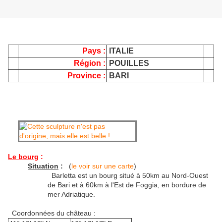
Pays :
ITALIE
Région :
POUILLES
Province :
BARI
Le bourg
:
Situation
:
(
le voir sur une carte
)
Barletta est un bourg situé à 50km au Nord-Ouest
de Bari et à 60km à l'Est de Foggia, en bordure de
mer Adriatique.
Coordonnées du château :