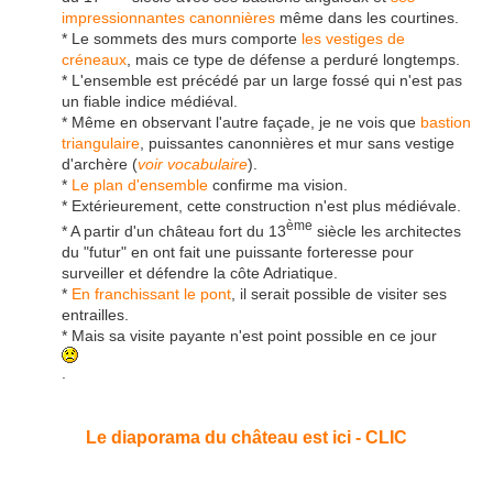
impressionnantes canonnières
même dans les courtines.
* Le sommets des murs comporte
les vestiges de
créneaux
, mais ce type de défense a perduré longtemps.
* L'ensemble est précédé par un large fossé qui n'est pas
un fiable indice médiéval.
* Même en observant l'autre façade, je ne vois que
bastion
triangulaire
, puissantes canonnières et mur sans vestige
d'archère (
voir vocabulaire
).
*
Le plan d'ensemble
confirme ma vision.
* Extérieurement, cette construction n'est plus médiévale.
ème
* A partir d'un château fort du 13
siècle les architectes
du "futur" en ont fait une puissante forteresse pour
surveiller et défendre la côte Adriatique.
*
En franchissant le pont
, il serait possible de visiter ses
entrailles.
* Mais sa visite payante n'est point possible en ce jour
.
Le diaporama du château est ici - CLIC