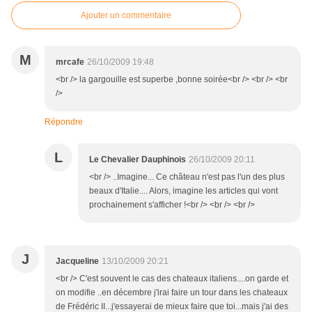
Ajouter un commentaire
M
mrcafe
26/10/2009 19:48
<br /> la gargouille est superbe ,bonne soirée<br /> <br /> <br
/>
Répondre
L
Le Chevalier Dauphinois
26/10/2009 20:11
<br /> ..Imagine... Ce château n'est pas l'un des plus
beaux d'Italie.... Alors, imagine les articles qui vont
prochainement s'afficher !<br /> <br /> <br />
J
Jacqueline
13/10/2009 20:21
<br /> C'est souvent le cas des chateaux italiens....on garde et
on modifie ..en décembre j'irai faire un tour dans les chateaux
de Frédéric II...j'essayerai de mieux faire que toi...mais j'ai des