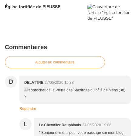
Église fortifiée de PIEUSSE
Commentaires
Ajouter un commentaire
D
DELATTRE
27/05/2020 15:38
A rapprocher de la Pierre des Sacrifices du côté de Mens (38)
?
Répondre
L
Le Chevalier Dauphinois
27/05/2020 19:08
* Bonjour et merci pour votre passage sur mon blog.