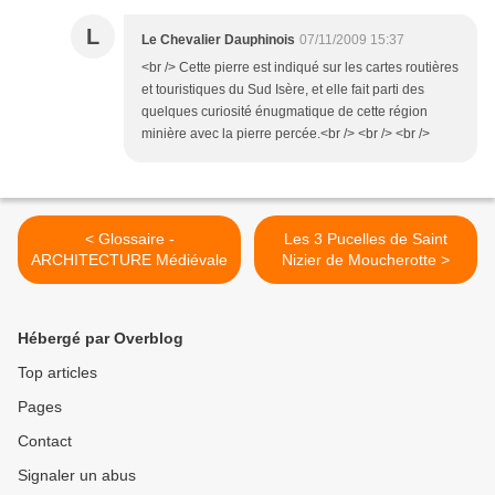
L
Le Chevalier Dauphinois
07/11/2009 15:37
<br /> Cette pierre est indiqué sur les cartes routières
et touristiques du Sud Isère, et elle fait parti des
quelques curiosité énugmatique de cette région
minière avec la pierre percée.<br /> <br /> <br />
< Glossaire -
Les 3 Pucelles de Saint
ARCHITECTURE Médiévale
Nizier de Moucherotte >
Hébergé par Overblog
Top articles
Pages
Contact
Signaler un abus