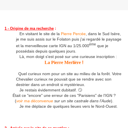
1 - Origine de ma recherche
:
En visitant le site de la
Pierre Percée
, dans le Sud Isère,
je me suis assis sur le Folaton puis j'ai regardé le paysage
ème
et la merveilleuse carte IGN au 1/25.000
que je
possédais depuis quelques jours.
Là, mon doigt s'est posé sur une curieuse inscription :
La Pierre Merlière
!
Quel curieux nom pour un site au milieu de la forêt. Votre
Chevalier curieux ne pouvait que se rendre avec son
destrier dans un endroit si mystérieux.
Je restais évidemment dubitatif. 🙄
Était ce "encore" une erreur de ces "Parisiens" de l'IGN ?
(
voir ma déconvenue
sur un site castrale dans l'Aude
).
Je me déplace de quelques lieues vers le Nord-Ouest.