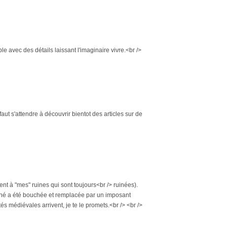
le avec des détails laissant l'imaginaire vivre.<br />
aut s'attendre à découvrir bientot des articles sur de
ment à "mes" ruines qui sont toujours<br /> ruinées).
iginé a été bouchée et remplacée par un imposant
és médiévales arrivent, je te le promets.<br /> <br />