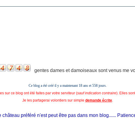
gentes dames et damoiseaux sont venus me voir
Ce blog a été créé il y a maintenant 18 ans et
558 jours.
s sur ce blog ont été faites par votre serviteur (
sauf indication contraire
). Elles so
Je les partagerai volontiers sur simple
demande écrite
.
château préféré n'est peut être pas dans mon blog...... Patience, il 