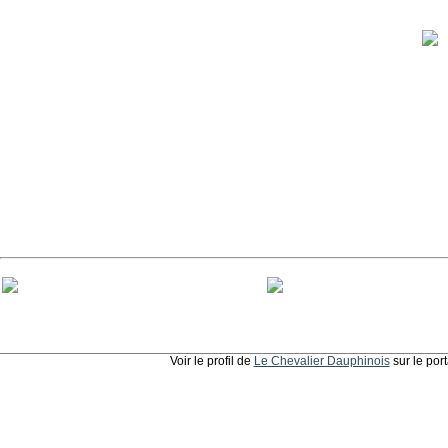
Voir le profil de
Le Chevalier Dauphinois
sur le por