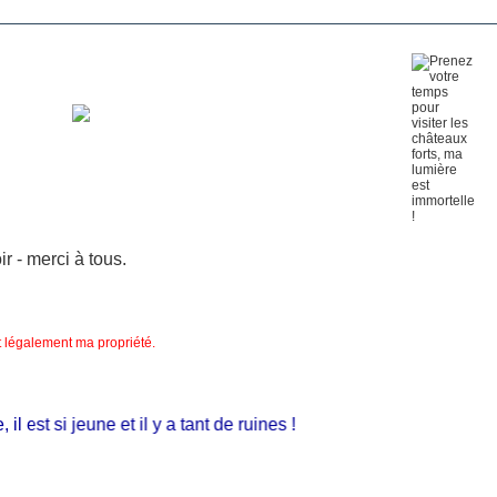
 - merci à tous.
nt légalement ma propriété.
est si jeune et il y a tant de ruines !