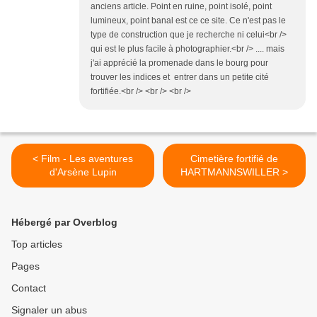
anciens article. Point en ruine, point isolé, point
lumineux, point banal est ce ce site. Ce n'est pas le
type de construction que je recherche ni celui<br />
qui est le plus facile à photographier.<br /> .... mais
j'ai apprécié la promenade dans le bourg pour
trouver les indices et entrer dans un petite cité
fortifiée.<br /> <br /> <br />
< Film - Les aventures
Cimetière fortifié de
d'Arsène Lupin
HARTMANNSWILLER >
Hébergé par Overblog
Top articles
Pages
Contact
Signaler un abus