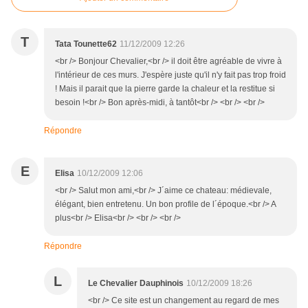
T
Tata Tounette62
11/12/2009 12:26
<br /> Bonjour Chevalier,<br /> il doit être agréable de vivre à
l'intérieur de ces murs. J'espère juste qu'il n'y fait pas trop froid
! Mais il parait que la pierre garde la chaleur et la restitue si
besoin !<br /> Bon après-midi, à tantôt<br /> <br /> <br />
Répondre
E
Elisa
10/12/2009 12:06
<br /> Salut mon ami,<br /> J´aime ce chateau: médievale,
élégant, bien entretenu. Un bon profile de l´époque.<br /> A
plus<br /> Elisa<br /> <br /> <br />
Répondre
L
Le Chevalier Dauphinois
10/12/2009 18:26
<br /> Ce site est un changement au regard de mes