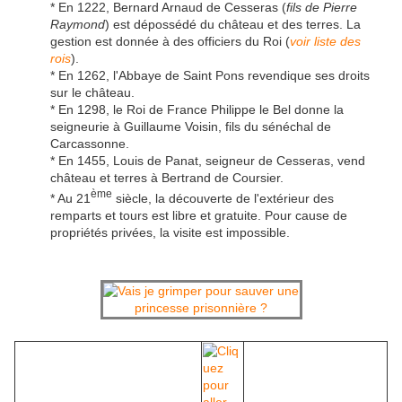
* En 1222, Bernard Arnaud de Cesseras (
fils de Pierre
Raymond
) est dépossédé du château et des terres. La
gestion est donnée à des officiers du Roi (
voir liste des
rois
).
* En 1262, l'Abbaye de Saint Pons revendique ses droits
sur le château.
* En 1298, le Roi de France Philippe le Bel donne la
seigneurie à Guillaume Voisin, fils du sénéchal de
Carcassonne.
* En 1455, Louis de Panat, seigneur de Cesseras, vend
château et terres à Bertrand de Coursier.
ème
* Au 21
siècle, la découverte de l'extérieur des
remparts et tours est libre et gratuite. Pour cause de
propriétés privées, la visite est impossible.