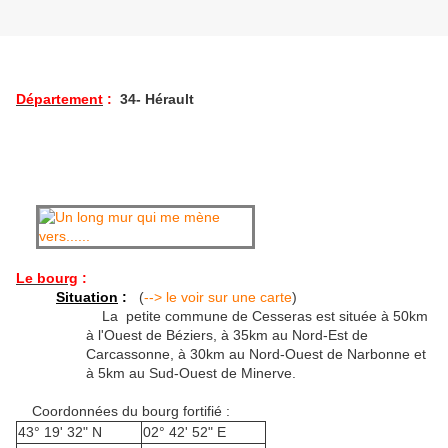
Département
:
34
- Hérault
Le bourg
:
Situation
:
(
--> le voir sur une carte
)
La petite commune de Cesseras est située à 50km
à l'Ouest de Béziers, à 35km au Nord-Est de
Carcassonne, à 30km au Nord-Ouest de Narbonne et
à 5km au Sud-Ouest de Minerve.
Coordonnées du bourg fortifié :
43° 19' 32" N
02° 42' 52" E