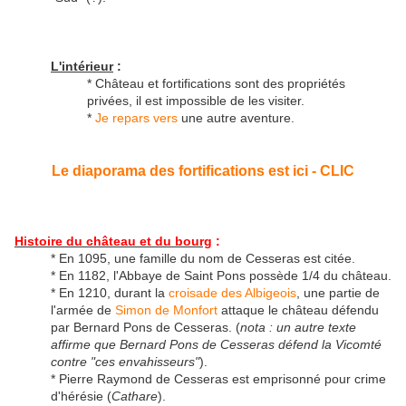
L'intérieur
:
* Château et fortifications sont des propriétés
privées, il est impossible de les visiter.
*
Je repars vers
une autre aventure.
Le diaporama des fortifications est ici - CLIC
Histoire du château et du bourg
:
* En 1095, une famille du nom de Cesseras est citée.
* En 1182, l'Abbaye de Saint Pons possède 1/4 du château.
* En 1210, durant la
croisade des Albigeois
, une partie de
l'armée de
Simon de Monfort
attaque le château défendu
par Bernard Pons de Cesseras. (
nota : un autre texte
affirme que Bernard Pons de Cesseras défend la Vicomté
contre "ces envahisseurs"
).
* Pierre Raymond de Cesseras est emprisonné pour crime
d'hérésie (
Cathare
).