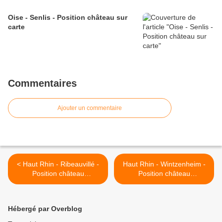
Oise - Senlis - Position château sur
carte
Commentaires
Ajouter un commentaire
< Haut Rhin - Ribeauvillé -
Haut Rhin - Wintzenheim -
Position château
Position château
Ribeaupierre 'Haut' sur
Hohlandsbourg sur carte >
carte
Hébergé par Overblog