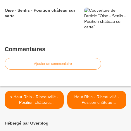
Oise - Senlis - Position château sur
carte
Commentaires
Ajouter un commentaire
< Haut Rhin - Ribeauvillé -
Haut Rhin - Ribeauvillé -
Position château
Position château
Ribeaupierre 'Grand' sur
Ribeaupierre 'Petit' sur
carte
carte >
Hébergé par Overblog