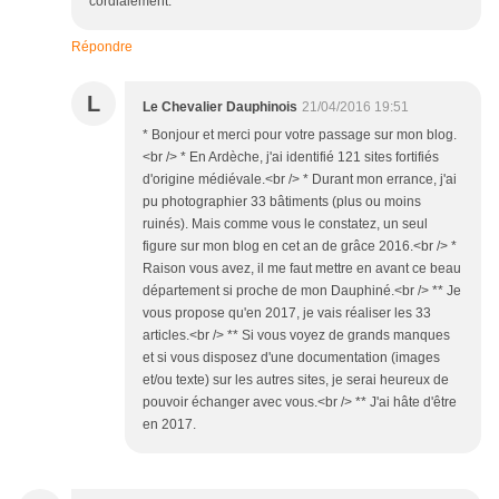
cordialement.
Répondre
L
Le Chevalier Dauphinois
21/04/2016 19:51
* Bonjour et merci pour votre passage sur mon blog.
<br /> * En Ardèche, j'ai identifié 121 sites fortifiés
d'origine médiévale.<br /> * Durant mon errance, j'ai
pu photographier 33 bâtiments (plus ou moins
ruinés). Mais comme vous le constatez, un seul
figure sur mon blog en cet an de grâce 2016.<br /> *
Raison vous avez, il me faut mettre en avant ce beau
département si proche de mon Dauphiné.<br /> ** Je
vous propose qu'en 2017, je vais réaliser les 33
articles.<br /> ** Si vous voyez de grands manques
et si vous disposez d'une documentation (images
et/ou texte) sur les autres sites, je serai heureux de
pouvoir échanger avec vous.<br /> ** J'ai hâte d'être
en 2017.