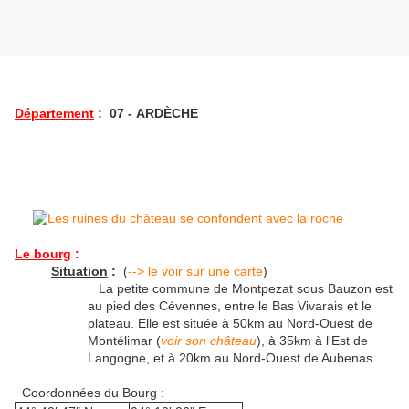
Département
:
07 -
ARDÈCHE
Le bourg
:
Situation
:
(
--> le voir sur une carte
)
La petite commune de Montpezat sous Bauzon est
au pied des Cévennes, entre le Bas Vivarais et le
plateau. Elle est située à 50km au Nord-Ouest de
Montélimar (
voir son château
), à 35km à l'Est de
Langogne, et à 20km au Nord-Ouest de Aubenas.
Coordonnées du Bourg :