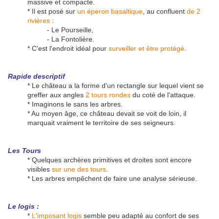
massive et compacte.
* Il est posé sur
un éperon basaltique
, au confluent
de 2
rivières
:
- Le Pourseille,
- La Fontolière.
* C'est l'endroit idéal pour
surveiller et être protégé
.
Rapide descriptif
* Le château a la forme d'un rectangle sur lequel vient se
greffer aux angles
2 tours rondes
du coté de l'attaque.
* Imaginons le sans les arbres.
* Au moyen âge, ce château devait se voit de loin, il
marquait vraiment le territoire de ses seigneurs.
Les Tours
* Quelques archères primitives et droites sont encore
visibles
sur une des tours
.
* Les arbres empêchent de faire une analyse sérieuse.
Le logis :
*
L'imposant logis
semble peu adapté au confort de ses