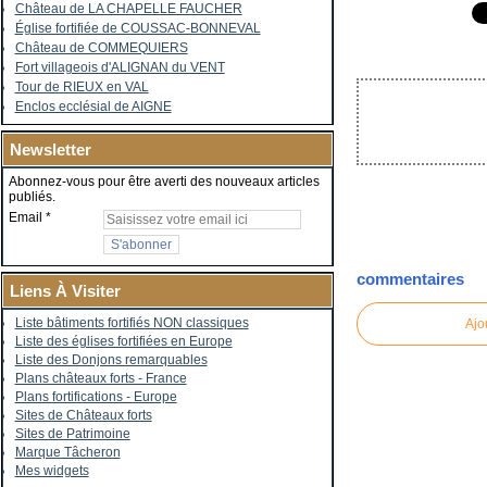
Château de LA CHAPELLE FAUCHER
Église fortifiée de COUSSAC-BONNEVAL
Château de COMMEQUIERS
Fort villageois d'ALIGNAN du VENT
Tour de RIEUX en VAL
Enclos ecclésial de AIGNE
Newsletter
Abonnez-vous pour être averti des nouveaux articles
publiés.
Email
commentaires
Liens À Visiter
Liste bâtiments fortifiés NON classiques
Ajo
Liste des églises fortifiées en Europe
Liste des Donjons remarquables
Plans châteaux forts - France
Plans fortifications - Europe
Sites de Châteaux forts
Sites de Patrimoine
Marque Tâcheron
Mes widgets