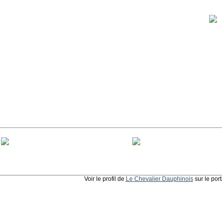
Voir le profil de
Le Chevalier Dauphinois
sur le por