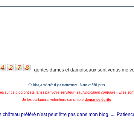
gentes dames et damoiseaux sont venus me voir
Ce blog a été créé il y a maintenant 18 ans et
556 jours.
s sur ce blog ont été faites par votre serviteur (
sauf indication contraire
). Elles so
Je les partagerai volontiers sur simple
demande écrite
.
château préféré n'est peut être pas dans mon blog...... Patience, il