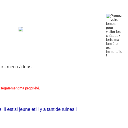
 - merci à tous.
nt légalement ma propriété.
 est si jeune et il y a tant de ruines !