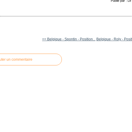
Publié par : L
<< Belgique - Spontin - Position...
Belgique - Roly - Posit
uter un commentaire