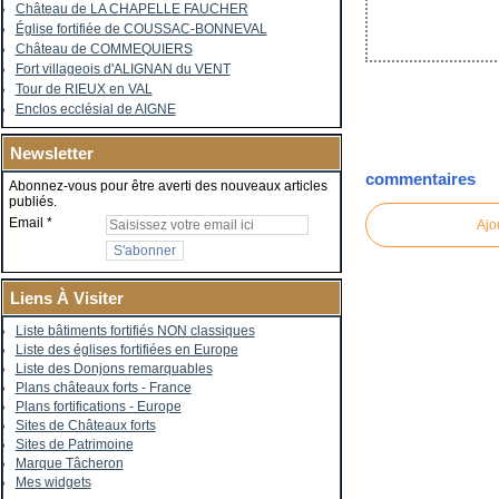
Château de LA CHAPELLE FAUCHER
Église fortifiée de COUSSAC-BONNEVAL
Château de COMMEQUIERS
Fort villageois d'ALIGNAN du VENT
Tour de RIEUX en VAL
Enclos ecclésial de AIGNE
Newsletter
commentaires
Abonnez-vous pour être averti des nouveaux articles
publiés.
Email
Ajo
Liens À Visiter
Liste bâtiments fortifiés NON classiques
Liste des églises fortifiées en Europe
Liste des Donjons remarquables
Plans châteaux forts - France
Plans fortifications - Europe
Sites de Châteaux forts
Sites de Patrimoine
Marque Tâcheron
Mes widgets