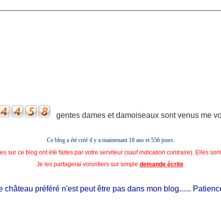
gentes dames et damoiseaux sont venus me voir
Ce blog a été créé il y a maintenant 18 ans et
556 jours.
s sur ce blog ont été faites par votre serviteur (
sauf indication contraire
). Elles so
Je les partagerai volontiers sur simple
demande écrite
.
château préféré n'est peut être pas dans mon blog...... Patience, il