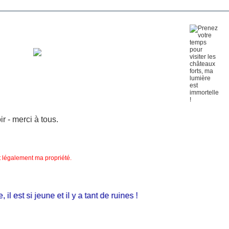
 - merci à tous.
nt légalement ma propriété.
 est si jeune et il y a tant de ruines !