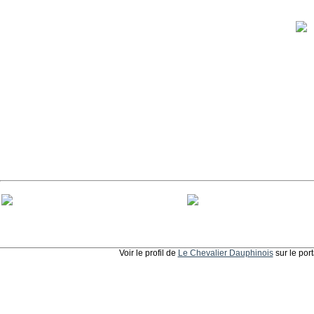
Voir le profil de
Le Chevalier Dauphinois
sur le por