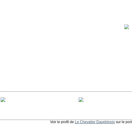
Voir le profil de
Le Chevalier Dauphinois
sur le por