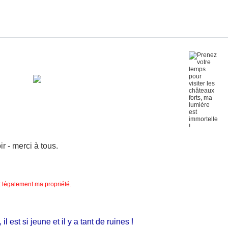
 - merci à tous.
nt légalement ma propriété.
st si jeune et il y a tant de ruines !