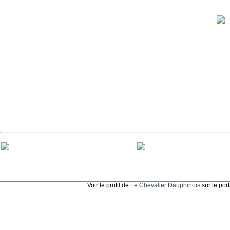
Voir le profil de
Le Chevalier Dauphinois
sur le por