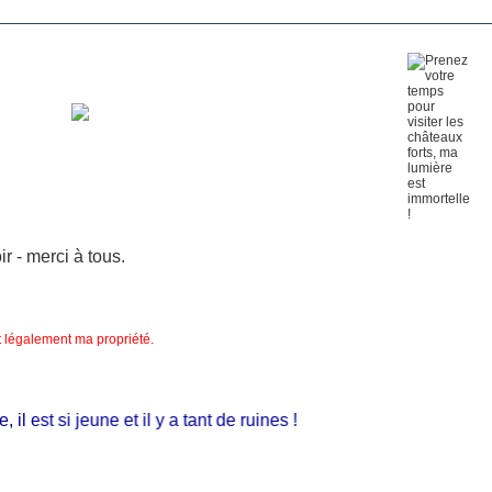
 - merci à tous.
nt légalement ma propriété.
 est si jeune et il y a tant de ruines !