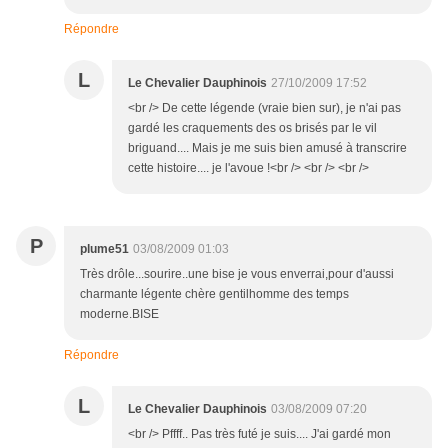
Répondre
L
Le Chevalier Dauphinois
27/10/2009 17:52
<br /> De cette légende (vraie bien sur), je n'ai pas
gardé les craquements des os brisés par le vil
briguand.... Mais je me suis bien amusé à transcrire
cette histoire.... je l'avoue !<br /> <br /> <br />
P
plume51
03/08/2009 01:03
Très drôle...sourire..une bise je vous enverrai,pour d'aussi
charmante légente chère gentilhomme des temps
moderne.BISE
Répondre
L
Le Chevalier Dauphinois
03/08/2009 07:20
<br /> Pffff.. Pas très futé je suis.... J'ai gardé mon