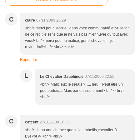
C
claire
07/11/2009 20:29
<br /> merci pour l'accueil dans votre communauté et vu le ton
de ce recit je sens que je ne vais pas m'ennuyer du tout avec
vous!<br /> merci pour la malice, gentil chevalier... je
reviendrai!<br /> <br /> <br />
Répondre
L
Le Chevalier Dauphinois
07/11/2009 22:55
<br /> Malicieux je serais ?! .... heu... Peut être un
peu parfois.... Mais parfois seulement <br /> <br />
<br />
C
catcent
27/10/2009 16:36
<br /> Huhu une chance que tu la embellis,chevalier D.
Bye<br /> <br /> <br />