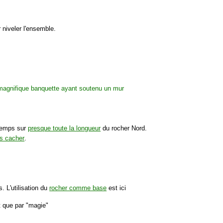
 niveler l'ensemble.
 temps sur
presque toute la longueur
du rocher Nord.
es cacher
.
s. L'utilisation du
rocher comme base
est ici
nt que par "magie"