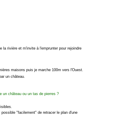
se la rivière et m'invite à l'emprunter pour rejoindre
emières maisons puis je marche 100m vers l'Ouest.
 par un château.
isibles.
possible "facilement" de retracer le plan d'une