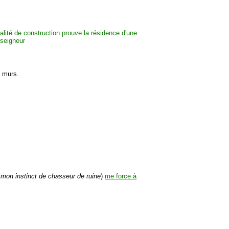
s murs.
 mon instinct de chasseur de ruine
)
me force à