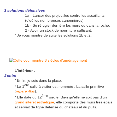
3 solutions défensives
1a - Lancer des projectiles contre les assaillants
(d'où les nombreuses canonnières).
1b - Se réfugier derrière les murs ou dans la roche.
2 - Avoir un stock de nourriture suffisant.
* Je vous montre de suite les solutions 1b et 2
.
L'intérieur
:
J'entre
*
Enfin, je suis dans la place.
ère
* La 1
salle à visiter est nommée : La salle primitive
(
repère 4bis
).
ème
* Elle date du 12
siècle. Bien qu'elle ne soit pas d'un
grand intérêt esthétique
, elle comporte des murs très épais
et servait de ligne défense du château et du puits.