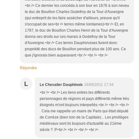
<br /> Ce dernier les concéda à son tour en 1676 à son neveu
le duc de Bouillon Charles Godefroy de la Tour d'Auvergne
(qui entreprit de les faire assécher d'ailleurs, preuve qu'il
s'occupait de ses<br /> terres même lointaines)<br /> Et, en
1787, le duc de Bouillon Charles Henri de la Tour d'Auvergne
donna ses droits sur ces marais à Godefroy de la Tour
d'Auvergne.<br /> Ces terres Dauphinoises furent donc
propriété des ducs de Bouillon pendant plus de 100 ans. Ce
que j'ignorais bien auparavant.<br /> <br /> <br />
Répondre
L
Le Chevalier Dauphinois
16/06/2011 17:34
<br /> <br /> Les liens entres les différents
personnages de régions et pays différents même très
éloignés m'ont toujours interpellés.<br /> <br /> <br />
Cela me rappelle un maire de Paris qui était député
de Corrèze (bien loin de la Capitale)... Les privilèges
médiévaux sont ils toujours d'actualité au 21ème
siècle ? :P<br /> <br /> <br /> <br />