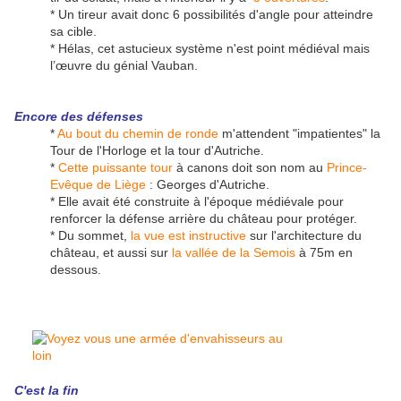
* Un tireur avait donc 6 possibilités d'angle pour atteindre
sa cible.
* Hélas, cet astucieux système n'est point médiéval mais
l’œuvre du génial Vauban.
Encore des défenses
*
Au bout du chemin de ronde
m'attendent "impatientes" la
Tour de l'Horloge et la tour d'Autriche.
*
Cette puissante tour
à canons doit son nom au
Prince-
Evêque de Liège
: Georges d'Autriche.
* Elle avait été construite à l'époque médiévale pour
renforcer la défense arrière du château pour protéger.
* Du sommet,
la vue est instructive
sur l'architecture du
château, et aussi sur
la vallée de la Semois
à 75m en
dessous.
C'est la fin