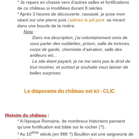
* Je repars en chasse vers d'autres salles et fortifications
de ce château si modifiées durant 8 siècles.
* Après 3 heures de découverte, rassasié, je pose mon
séant sur une pierre puis
j'admire le joli pont
se mirant
dans une boucle de la rivière.
Nota
:
Dans ma description, j'ai volontairement omis de
vous parler des oubliettes, prison, salle de tortures,
corps de garde, cheminée d'aération, salle des
artilleurs etc...
Le site étant payant, je ne me sens pas le droit de
tout montrer, et surtout je souhaite
vous laisser de
belles surprises.
Le diaporama du château est ici - CLIC
Histoire du château
:
* A l'époque Romaine, de nombreux historiens pensent
qu'une fortification est bâtie sur le rocher (?).
ème
* Au 10
siècle,(en 988 ?) Bouillon est une seigneurie de