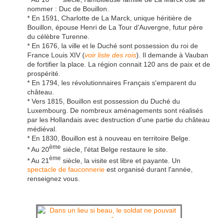
nommer : Duc de Bouillon.
* En 1591, Charlotte de La Marck, unique héritière de
Bouillon, épouse Henri de La Tour d'Auvergne, futur père
du célèbre Turenne.
* En 1676, la ville et le Duché sont possession du roi de
France Louis XIV (
voir liste des rois
). Il demande à Vauban
de fortifier la place. La région connait 120 ans de paix et de
prospérité.
* En 1794, les révolutionnaires Français s'emparent du
château.
* Vers 1815, Bouillon est possession du Duché du
Luxembourg. De nombreux aménagements sont réalisés
par les Hollandais avec destruction d'une partie du château
médiéval.
* En 1830, Bouillon est à nouveau en territoire Belge.
ème
* Au 20
siècle, l'état Belge restaure le site.
ème
* Au 21
siècle, la visite est libre et payante. Un
spectacle de fauconnerie
est organisé durant l'année,
renseignez vous.