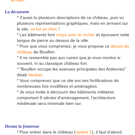
La découverte
* J'avais lu plusieurs descriptions de ce château, puis vu
plusieurs représentations graphiques, mais en arrivant sur
le site,
ce fut un choc
!
* Les bâtiments font
corps avec le rocher
et épousent cette
langue de pierre au dessus de la ville.
* Pour que vous compreniez, je vous propose ce
dessin du
château
de Bouillon.
* Il ne ressemble pas aux ruines que je vous montre si
souvent, ni au classique château fort.
* "Bouillon occupe les avenues principales des Ardennes"
disait
Vauban
.
* Vous comprenez que ce site eut ses fortifications de
nombreuses fois modifiées et aménagées.
* Je vous invite à découvrir des bâtiments militaires
comportant 8 siècles d'aménagement, l'architecture
médiévale sera minimale bien sur.
Devant la forteresse
* Pour entrer dans le château (
repère 1
), il faut d'abord