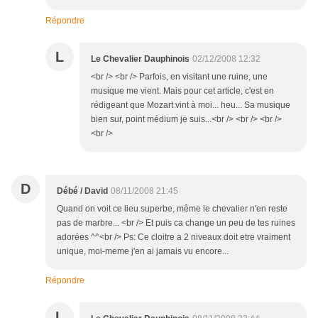
Répondre
L
Le Chevalier Dauphinois
02/12/2008 12:32
<br /> <br /> Parfois, en visitant une ruine, une
musique me vient. Mais pour cet article, c'est en
rédigeant que Mozart vint à moi... heu... Sa musique
bien sur, point médium je suis...<br /> <br /> <br />
<br />
D
Débé / David
08/11/2008 21:45
Quand on voit ce lieu superbe, même le chevalier n'en reste
pas de marbre... <br /> Et puis ca change un peu de tes ruines
adorées ^^<br /> Ps: Ce cloitre a 2 niveaux doit etre vraiment
unique, moi-meme j'en ai jamais vu encore...
Répondre
L