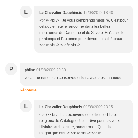
L
Le Chevalier Dauphinois
15/08/2012 18:48
<br /> <br /> Je vous comprends messire. C'est pour
cela qu'en été je randonne dans les belles
montagnes du Dauphiné et de Savoie. Et j'utilise le
printemps et l'automne pour dévorer les châteaux.
<br /> <br /> <br /> <br />
P
philae
01/08/2009 20:30
voila une ruine bien conservée et le paysage est magique
Répondre
L
Le Chevalier Dauphinois
01/08/2009 23:15
<br /> <br /> La découverte de ce lieu fortifié et
religieux de Catalogne fut un rêve pour les yeux.
Histoire, architecture, panorama.... Quel site
magnifique !<br /> <br /> <br /> <br />