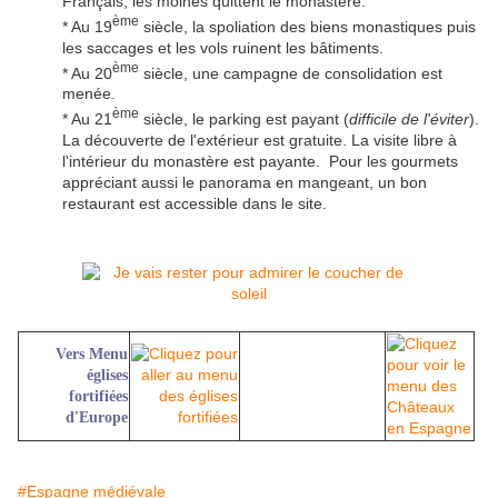
Français, les moines quittent le monastère.
ème
* Au 19
siècle, la spoliation des biens monastiques puis
les saccages et les vols ruinent les bâtiments.
ème
* Au 20
siècle, une campagne de consolidation est
menée.
ème
* Au 21
siècle, le parking est payant (
difficile de l'éviter
).
La découverte de l'extérieur est gratuite. La visite libre à
l'intérieur du monastère est payante. Pour les gourmets
appréciant aussi le panorama en mangeant, un bon
restaurant est accessible dans le site.
Vers Menu
églises
fortifiées
d'Europe
#Espagne médiévale