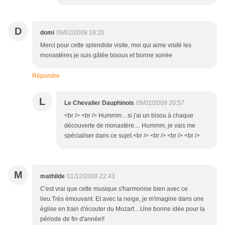
D
domi
09/02/2009 18:20
Merci pour cette splendide visite, moi qui aime visité les
monastères je suis gâtée bisous et bonne soirée
Répondre
L
Le Chevalier Dauphinois
09/02/2009 20:57
<br /> <br /> Hummm... si j'ai un bisou à chaque
découverte de monastère.... Hummm, je vais me
spécialiser dans ce sujet.<br /> <br /> <br /> <br />
M
mathilde
01/12/2008 22:43
C'est vrai que cette musique s'harmonise bien avec ce
lieu.Trés émouvant. Et avec la neige, je m'imagine dans une
église en train d'écouter du Mozart....Une bonne idée pour la
période de fin d'année!!