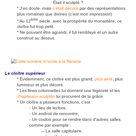
Était il sculpté ?
* J'en doute, mais
il était décoré
par des représentations
plus romaines que divines (
c'est mon impression
).
ème
* Au 12
siècle, avec la prospérité du monastère, ce
cloître fut trop petit.
* Ne pouvant être agrandi, il fut remblayé et un autre
construit au dessus.
Le cloître supérieur
* Évidemment, ce cloître est plus grand,
plus aéré
, plus
lumineux et plus décoré.
* Les fines colonnettes lui donnent une légèreté et les
chapiteaux sculptés
lui procurent de la grâce.
* Un cloître a plusieurs fonctions, c'est :
- Un lieu de lecture,
- Un endroit de rencontre,
- Un couloir pour se rendre dans d'autres salles,
comme par exemple :
-- La salle capitulaire,