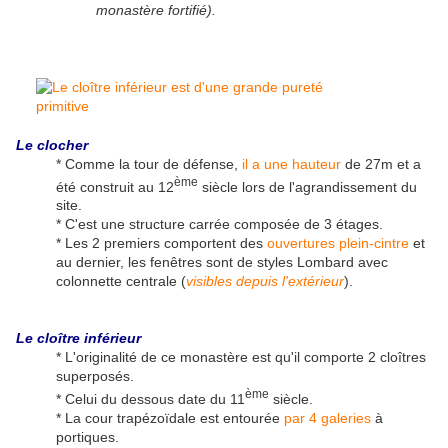
monastère fortifié).
Le clocher
* Comme la tour de défense,
il a une hauteur
de 27m et a
ème
été construit au 12
siècle lors de l'agrandissement du
site.
* C'est une structure carrée composée de 3 étages.
* Les 2 premiers comportent des
ouvertures plein-cintre
et
au dernier, les fenêtres sont de styles Lombard avec
colonnette centrale (
visibles depuis l'extérieur
).
Le cloître inférieur
* L'originalité de ce monastère est qu'il comporte 2 cloîtres
superposés.
ème
* Celui du dessous date du 11
siècle.
* La cour trapézoïdale est entourée
par 4 galeries
à
portiques.