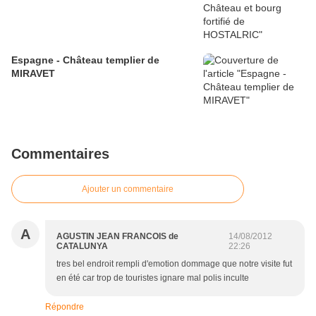
Espagne - Château templier de
MIRAVET
Commentaires
Ajouter un commentaire
A
AGUSTIN JEAN FRANCOIS de
14/08/2012
CATALUNYA
22:26
tres bel endroit rempli d'emotion dommage que notre visite fut
en été car trop de touristes ignare mal polis inculte
Répondre