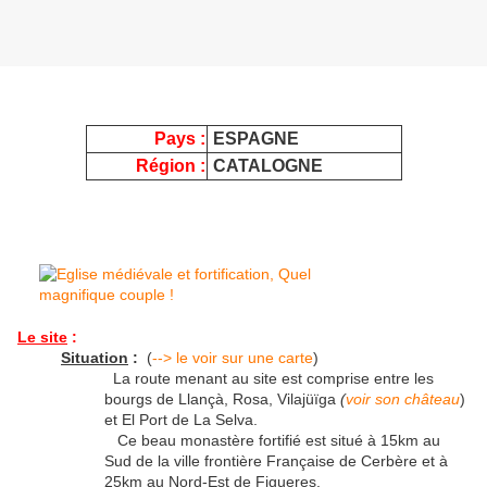
Pays :
ESPAGNE
Région :
CATALOGNE
Le site
:
Situation
:
(
--> le voir sur une carte
)
La route menant au site est comprise entre les
bourgs de Llançà, Rosa, Vilajüïga
(
voir son château
)
et El Port de La Selva.
Ce beau monastère fortifié est situé à 15km au
Sud de la ville frontière Française de Cerbère et à
25km au Nord-Est de Figueres.