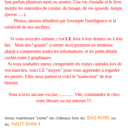
faut parfois plusieurs mois ou années. Une vie s'installe et le livre
montre les ustensiles de cuisine, de tissage, de vie (
gourde, lampe,
éperon .....
).
Photos, dessins détaillent par l'exemple l'intelligence et la
créativité de nos ancêtres.
Si vous avez des enfants, c'est
LE
livre à leur donner ou à leur
lire. Mais des "grands" (
comme moi
) prennent un immense
plaisir à comprendre toutes les informations, et les petits détails
cachés entre 2 graphiques.
Si vous souhaitez mieux comprendre les ruines castrales lors de
vos marches, voici LE "moyen" pour vous apprendre à regarder
les pierres. E
lles nous parlent et voici le "traducteur" de leur
histoire.
Vous n'avez aucune excuse.............. Vite, commandez le chez
votre libraire ou sur internet !!!
BAS RHIN
du
ou
Venez maintenant "visiter" les châteaux forts
HAUT RHIN
du
?