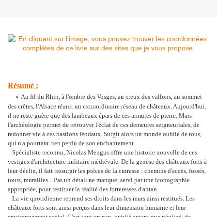
Résumé :
«
Au fil du Rhin, à l'ombre des Vosges, au creux des vallons, au sommet
des crêtes, l'Alsace réunit un extraordinaire réseau de châteaux. Aujourd'hui,
il ne reste guère que des lambeaux épars de ces armures de pierre. Mais
l'archéologie permet de retrouver l'éclat de ces demeures seigneuriales, de
redonner vie à ces bastions féodaux. Surgit alors un monde oublié de tous,
qui n'a pourtant rien perdu de son enchantement.
Spécialiste reconnu, Nicolas Mengus offre une histoire nouvelle de ces
vestiges d'architecture militaire médiévale. De la genèse des châteaux forts à
leur déclin, il fait ressurgir les pièces de la cuirasse : chemins d'accès, fossés,
tours, murailles... Pas un détail ne manque, servi par une iconographie
appropriée, pour restituer la réalité des forteresses d'antan.
La vie quotidienne reprend ses droits dans les murs ainsi restitués. Les
châteaux forts sont ainsi perçus dans leur dimension humaine et leur
environnement social. C'est tout un pan, oublié autant que négligé, de