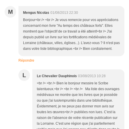
M
Mengus Nicolas
01/08/2013 22:30
Bonjour<br /> <br /> Je vous remercie pour vos appréciations
concernant mon livre "Au temps des châteaux forts". Elles
montrent que l'objectif de ce travail a été atteint!<br /> J'ai
depuis publié un livre sur les fortifications médiévales de
Lorraine (châteaux, villes, églises...). L'avez-vous ? Il n'est pas
dans votre liste bibliographique.<br /> Bien cordialement.
Répondre
L
Le Chevalier Dauphinois
03/08/2013 10:28
<br /> <br /> Bien le bonjour messire le Scribe
talentueux.<br /> <br /> <br /> Ma liste des ouvrages
médiévaux ne montre que les livres que je possède
ou que j'ai lus/empruntés dans une bibliothèque.
Évidemment, je ne peux pas donner mon avis sur
toutes les œuvres<br /> publiées non lues. C'est la
raison de l'absence de votre récente publication sur
la Lorraine. C'est une région que j'ai partiellement