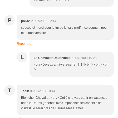
P
philae
21/07/2009 12:14
coucou et merci pour le tuyau je vais m'offrir ce bouquin pour
mon anniversaire
Répondre
L
Le Chevalier Dauphinois
21/07/2009 19:28
<br /> Joyeux anni-vers-serre ! ! ! ! ! !<br /> <br /> <br
/>
T
Tedik
06/03/2007 10:44
Bien cher Chevalier, <br /> Cet été je vais partir en vacances
dans le Doubs, j'attends avec impatience tes conseils de
visites! Je serai près de Baumes-lès Dames...