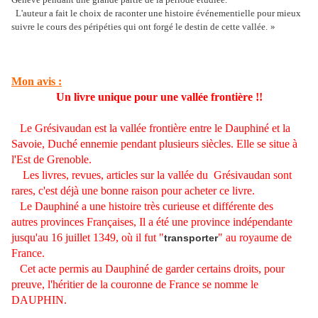
L'auteur a fait le choix de raconter une histoire événementielle pour mieux
suivre le cours des péripéties qui ont forgé le destin de cette vallée.
»
Mon avis :
Un livre unique pour une vallée frontière !!
Le Grésivaudan est la vallée frontière entre le Dauphiné et la
Savoie, Duché ennemie pendant plusieurs siècles. Elle se situe à
l'Est de Grenoble.
Les livres, revues, articles sur la vallée du
Grésivaudan sont
rares, c'est déjà une bonne raison pour acheter ce livre.
Le Dauphiné a une histoire très curieuse et différente des
autres provinces Françaises, Il a été une province indépendante
jusqu'au 16 juillet 1349, où il fut "
" au royaume de
transporter
France.
Cet acte permis au Dauphiné de garder certains droits, pour
preuve, l'héritier de la couronne de France se nomme le
DAUPHIN.