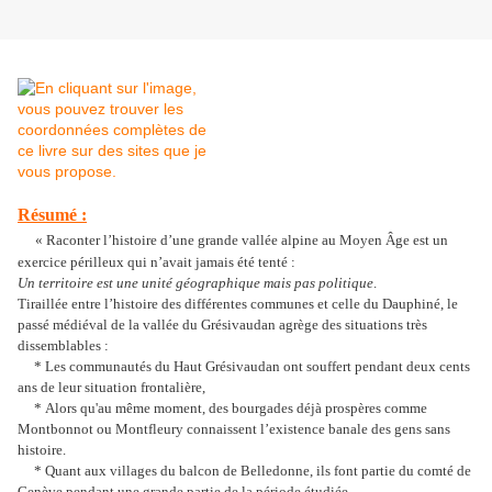
Résumé :
« Raconter l’histoire d’une grande vallée alpine au Moyen Âge est un
exercice périlleux qui n’avait jamais été tenté :
Un territoire est une unité géographique mais pas politique
.
Tiraillée entre l’histoire des différentes communes et celle du Dauphiné, le
passé médiéval de la vallée du Grésivaudan agrège des situations très
dissemblables :
* Les communautés du Haut Grésivaudan ont souffert pendant deux cents
ans de leur situation frontalière,
* Alors qu'au même moment, des bourgades déjà prospères comme
Montbonnot ou Montfleury connaissent l’existence banale des gens sans
histoire.
* Quant aux villages du balcon de Belledonne, ils font partie du comté de
Genève pendant une grande partie de la période étudiée.