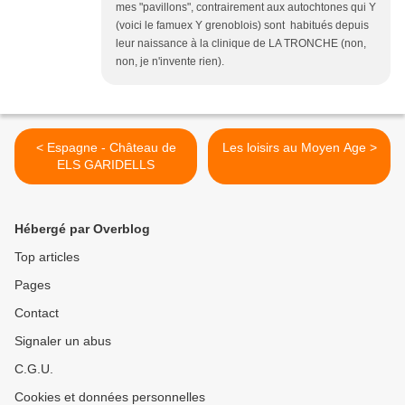
mes "pavillons", contrairement aux autochtones qui Y
(voici le famuex Y grenoblois) sont habitués depuis
leur naissance à la clinique de LA TRONCHE (non,
non, je n'invente rien).
< Espagne - Château de
Les loisirs au Moyen Age >
ELS GARIDELLS
Hébergé par Overblog
Top articles
Pages
Contact
Signaler un abus
C.G.U.
Cookies et données personnelles