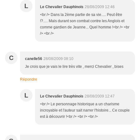
L
Le Chevalier Dauphinois
28/08/2009 12:46
<br /> Dans la 2ème partie de sa vie..... Peut être
!?..... Mais durant son combat contre les Anglois et
comme gardien de Jeanne... Quel homme !<br /> <br
/> <br />
C
canelle56
28/08/2009 08:10
Je crois que je vais le lire très vite , merci Chevalier , bises
Répondre
L
Le Chevalier Dauphinois
28/08/2009 12:47
<br /> Le personnage historique a un charisme
incroyable et l'auteur sait narrer l'histoire... Ce couple
est à découvrir !<br /> <br /> <br />