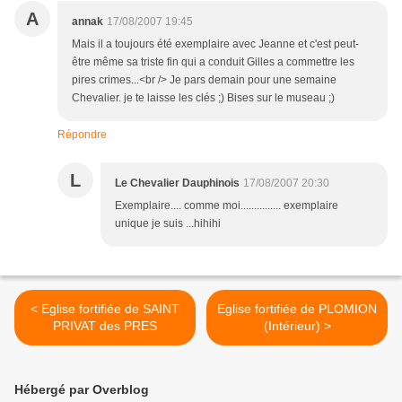
A
annak
17/08/2007 19:45
Mais il a toujours été exemplaire avec Jeanne et c'est peut-
être même sa triste fin qui a conduit Gilles a commettre les
pires crimes...<br /> Je pars demain pour une semaine
Chevalier. je te laisse les clés ;) Bises sur le museau ;)
Répondre
L
Le Chevalier Dauphinois
17/08/2007 20:30
Exemplaire.... comme moi............... exemplaire
unique je suis ...hihihi
< Eglise fortifiée de SAINT
Eglise fortifiée de PLOMION
PRIVAT des PRES
(Intérieur) >
Hébergé par Overblog