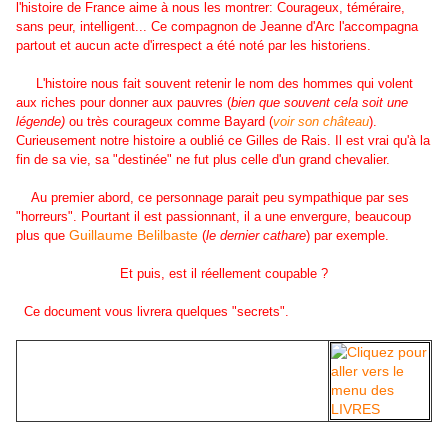
l'histoire de France aime à nous les montrer: Courageux, téméraire,
sans peur, intelligent... Ce compagnon de Jeanne d'Arc l'accompagna
partout et aucun acte d'irrespect a été noté par les historiens.
L'histoire nous fait souvent retenir le nom des hommes qui volent
aux riches pour donner aux pauvres (
bien que souvent cela soit une
légende)
ou très courageux comme Bayard (
voir son château
).
Curieusement notre histoire a oublié ce Gilles de Rais. Il est vrai qu'à la
fin de sa vie, sa "destinée" ne fut plus celle d'un grand chevalier.
Au premier abord, ce personnage parait peu sympathique par ses
"horreurs". Pourtant il est passionnant, il a une envergure, beaucoup
Guillaume Belilbaste
plus que
(
le dernier cathare
) par exemple.
Et puis, est il réellement coupable ?
Ce document vous livrera quelques "secrets".