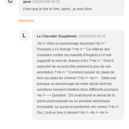
G
gene
28/08/2009 00:38
il faut que je lise le livre, après , je vous dirai.
Répondre
L
Le Chevalier Dauphinois
28/08/2009 06:58
<br /> Voila un personnage fascinant.<br /> *
Pourquoi a t il changé ?<br /> * Ce vétéran des
croisades contre ces maudits d'Anglois a t il mal
supporté la mort de Jeanne d'Arc ?<br /> * S'est il
reproché de ne point être présent le jour de son
arrestation ?<br /> * Comment passer du stade de
héro au statut de criminel ?<br /> <br /> Gilles est
presque un personnage de notre siècle dont les
aventures seraient relatées dans différents journaux.
<br /> --> Question : S'il avait trouvé le secret de la
pierre phylosophale ou un procédé alchimique
incroyable, lui aurait on pardonné ces crimes ?<br />
Oui, c'est un livre à dévoré !<br /> <br /> <br />