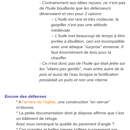
- Contrairement aux idées reçues, ce n'est pas
de l'huile bouillante que les défenseurs
déversaient et ceci pour 2 raisons :
-- L'huile est rare et très coûteuse, la
gaspiller n'est pas une attitude
médiévale.
-- L'huile met beaucoup de temps à être
portée à ébullition, ceci est incompatible
avec une attaque "surprise" ennemie. Il
faut énormément de bois pour la
chauffer.
- Ce n'est donc pas de l'huile qui était jetée sur
les "vilains pas gentils", mais entre autre de la
pois et aussi de l'eau lorsque la fortification
possédait un puits et non une citerne.
Encore des défenses
* A
l'arrière de l'église
, une construction "en verrue"
m'étonne.
* La petite documentation dont je dispose affirme que c'est
un bâtiment de refuge.
Avez vous remarqué la qualité du parement d'angle ?
* Ces grandes et belles pierres taillées surprennent par