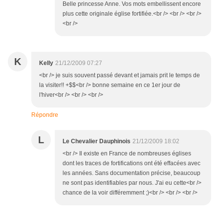
Belle princesse Anne. Vos mots embellissent encore
plus cette originale église fortifiée.<br /> <br /> <br />
<br />
K
Kelly
21/12/2009 07:27
<br /> je suis souvent passé devant et jamais prit le temps de
la visiter!! +$$<br /> bonne semaine en ce 1er jour de
l'hiver<br /> <br /> <br />
Répondre
L
Le Chevalier Dauphinois
21/12/2009 18:02
<br /> Il existe en France de nombreuses églises
dont les traces de fortifications ont été effacées avec
les années. Sans documentation précise, beaucoup
ne sont pas identifiables par nous. J'ai eu cette<br />
chance de la voir différemment ;)<br /> <br /> <br />