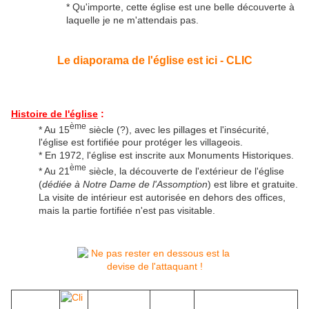
* Qu'importe, cette église est une belle découverte à
laquelle je ne m'attendais pas.
Le diaporama de l'église est ici - CLIC
Histoire de l'église
:
ème
* Au 15
siècle (?), avec les pillages et l'insécurité,
l'église est fortifiée pour protéger les villageois.
* En 1972, l'église est inscrite aux Monuments Historiques.
ème
* Au 21
siècle, la découverte de l'extérieur de l'église
(
dédiée à
Notre Dame de l'Assomption
)
est libre et gratuite.
La visite de intérieur est autorisée en dehors des offices,
mais la partie fortifiée n'est pas visitable.