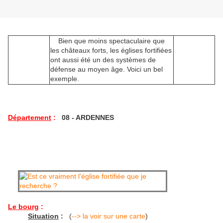
Bien que moins spectaculaire que
les châteaux forts, les églises fortifiées
ont aussi été un des systèmes de
défense au moyen âge. Voici un bel
exemple.
Département
:
08 - ARDENNES
Le bourg
:
Situation
:
(
--> la voir sur une carte
)