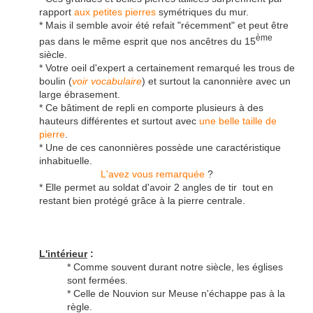
rapport
aux petites pierres
symétriques du mur.
* Mais il semble avoir été refait "récemment" et peut être
ème
pas dans le même esprit que nos ancêtres du 15
siècle.
* Votre oeil d'expert a certainement remarqué les trous de
boulin (
voir vocabulaire
) et surtout la canonnière avec un
large ébrasement.
* Ce bâtiment de repli en comporte plusieurs à des
hauteurs différentes et surtout avec
une belle taille de
pierre
.
* Une de ces canonnières possède une caractéristique
inhabituelle.
L'avez vous remarquée
?
* Elle permet au soldat d'avoir 2 angles de tir tout en
restant bien protégé grâce à la pierre centrale.
L'intérieur
:
* Comme souvent durant notre siècle, les églises
sont fermées.
* Celle de Nouvion sur Meuse n'échappe pas à la
règle.