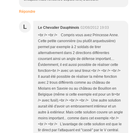
Répondre
L
Le Chevalier Dauphinois
02/08/2012 19:03
<br /> <br /> Compris vous avez Princesse Anne.
Cette petite canonnière (ou plutôt arquebusière)
permet par exemple à 2 soldats de tirer
alternativement dans 2 directions différentes
couvrant ainsi un angle de défense important....
Évidemment, il est aussi possible de réaliser cette
fonction<br /> avec un seul tireur.<br /> <br /> <br />
Il aurait été possible de réaliser la même fonction
avec 2 trous différents comme au château de
Miolans en Savoie ou au château de Bouillon en
Belgique (même si cette exemple est pour un tir<br
/> avec fusil).<br /> <br /> <br /> Une autre solution
aurait été d'avoir un embrasement intérieur et un
autre à extérieur. Mais cette solution couvre un angle
moins important... comme dans cet exemple.<br />
<br /> <br /> L'avantage de cette solution est que le
tir direct par l'attaquant est "cassé" par le V central.