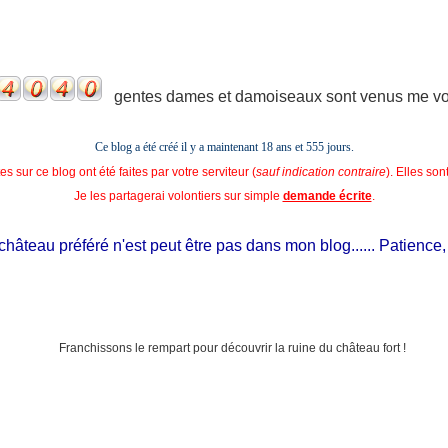
gentes dames et damoiseaux sont venus me voir
Ce blog a été créé il y a maintenant 18 ans et
555 jours.
s sur ce blog ont été faites par votre serviteur (
sauf indication contraire
). Elles so
Je les partagerai volontiers sur simple
demande écrite
.
eau préféré n'est peut être pas dans mon blog...... Patience, il est