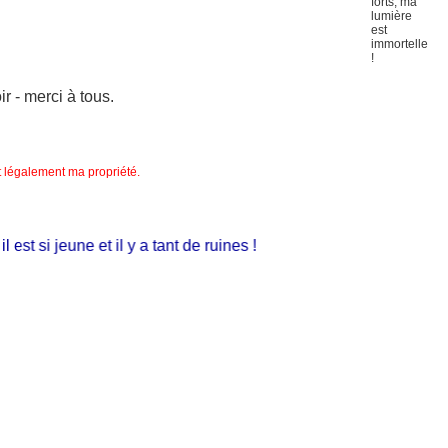
 - merci à tous.
nt légalement ma propriété.
 si jeune et il y a tant de ruines !