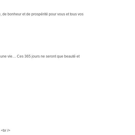
, de bonheur et de prospérité pour vous et tous vos
une vie.... Ces 365 jours ne seront que beauté et
> <br />