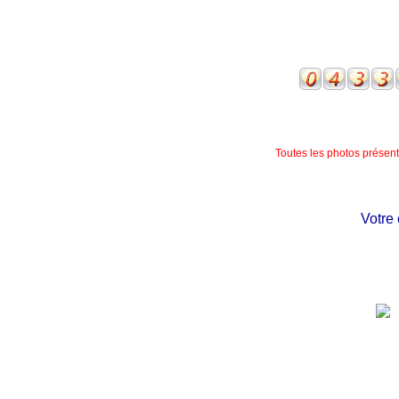
Toutes les photos présente
Votre chât