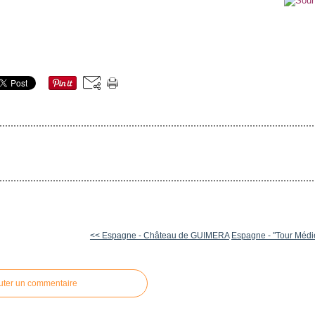
<< Espagne - Château de GUIMERA
Espagne - "Tour Médié
uter un commentaire