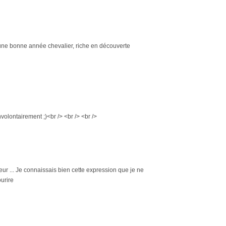
 une bonne année chevalier, riche en découverte
nvolontairement ;)<br /> <br /> <br />
ur ... Je connaissais bien cette expression que je ne
ourire