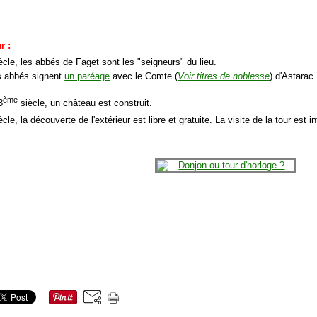
ur
:
ècle, les abbés de Faget sont les "seigneurs" du lieu.
s abbés signent
un paréage
avec le Comte (
Voir titres de noblesse
) d'Astarac 
ème
3
siècle, un château est construit.
cle, la découverte de l'extérieur est libre et gratuite. La visite de la tour est in