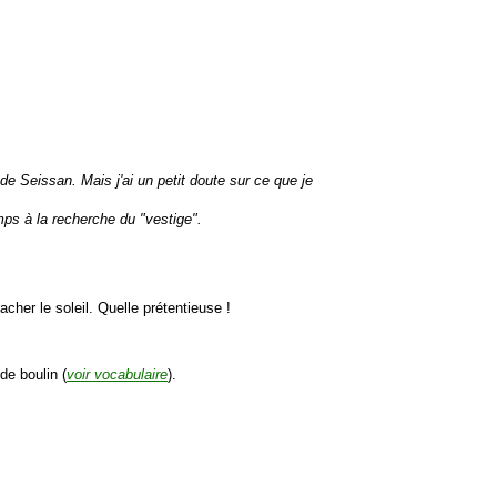
de Seissan. Mais j'ai un petit doute sur ce que je
emps à la recherche du "vestige".
her le soleil. Quelle prétentieuse !
de boulin (
voir vocabulaire
).