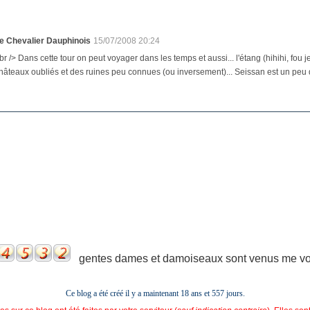
e Chevalier Dauphinois
15/07/2008 20:24
br /> Dans cette tour on peut voyager dans les temps et aussi... l'étang (hihihi, fou je
hâteaux oubliés et des ruines peu connues (ou inversement)... Seissan est un peu da
gentes dames et damoiseaux sont venus me voir
Ce blog a été créé il y a maintenant 18 ans et
557 jours.