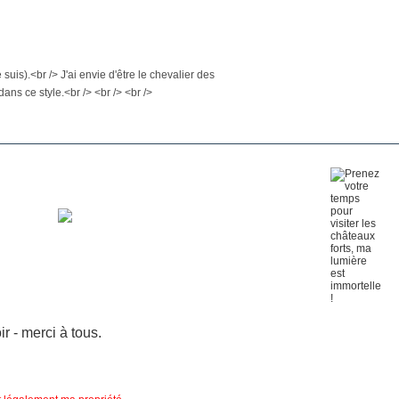
 suis).<br /> J'ai envie d'être le chevalier des
ns ce style.<br /> <br /> <br />
 - merci à tous.