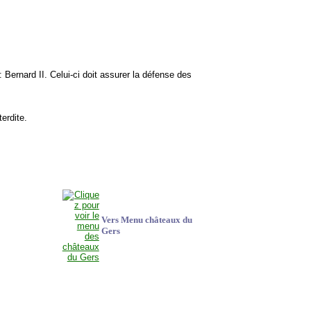
: Bernard II. Celui-ci doit assurer la défense des
terdite.
Vers Menu châteaux du
Gers