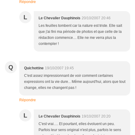
Répondre
L
Le Chevalier Dauphinois
20/10/2007 20:46
Les feuilles tombent car la nature est triste. Elle sait
que j'ai fini ma période de photos et que celle de la
rédaction commence.... Elle ne me verra plus la
contempler !
Q
Quichottine
19/10/2007 19:45
C'est assez impressionnant de voir comment certaines
expressions ont la vie dure... Même aujourd'hui, alors que tout
change, elles ne changent pas !
Répondre
L
Le Chevalier Dauphinois
19/10/2007 20:20
C'est vrai..... Et pourtant, elles évoluent un peu.
Parfois leur sens original n'est plus, parfois le sens