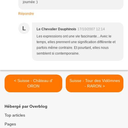
journée :)
Répondre
L
Le Chevalier Dauphinois
17/10/2007 12:14
Les expressions ont une vie fascinante... Avec le
temps, elles prennent une signification différente et
parfois même contraire. Et pourtant, elles nous
semblent si contemporaine.
< Suisse - Château d'
Suisse - Tour des Vidômnes
ORON
- RARON >
Hébergé par Overblog
Top articles
Pages