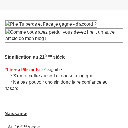
ème
Signification au 21
siècle
:
"
Tirer à Pile ou Face
" signifie :
* S'en remettre au sort et non à la logique,
* Ne pas pouvoir choisir, donc faire confiance au
hasard.
Naissance
:
ème
Au 16
siècle.