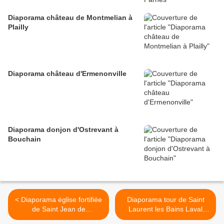
Diaporama château de Montmelian à
Plailly
Diaporama château d'Ermenonville
Diaporama donjon d'Ostrevant à
Bouchain
< Diaporama église fortifiée
Diaporama tour de Saint
de Saint Jean de
Laurent les Bains Laval
Pourcharesse
d'Aurélie >