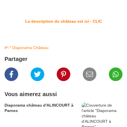
La description du château est ici - CLIC
#*-* Diaporama Château
Partager
Vous aimerez aussi
Diaporama château d'ALINCOURT à
Parnes