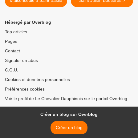
Maisonseule à Saint Basile
Saint Julien Boutières >
Hébergé par Overblog
Top articles
Pages
Contact
Signaler un abus
C.G.U.
Cookies et données personnelles
Préférences cookies
Voir le profil de Le Chevalier Dauphinois sur le portail Overblog
Créer un blog sur Overblog
Créer un blog