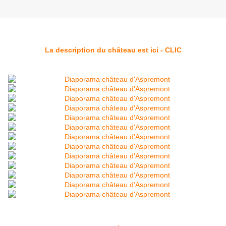
La description du château est ici - CLIC