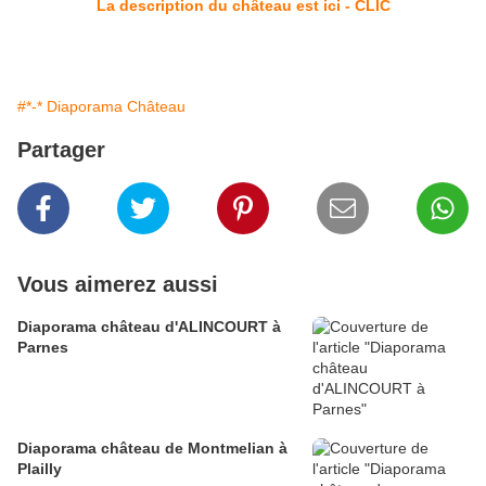
La description du château est ici - CLIC
#*-* Diaporama Château
Partager
Vous aimerez aussi
Diaporama château d'ALINCOURT à
Parnes
Diaporama château de Montmelian à
Plailly