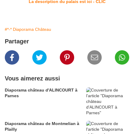
La description du palais est ici - CLIC
#*-* Diaporama Château
Partager
Vous aimerez aussi
Diaporama château d'ALINCOURT à
Parnes
Diaporama château de Montmelian à
Plailly