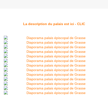
La description du palais est ici - CLIC