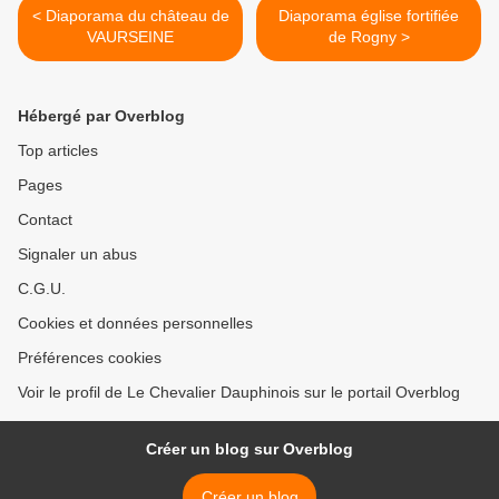
< Diaporama du château de
Diaporama église fortifiée
VAURSEINE
de Rogny >
Hébergé par Overblog
Top articles
Pages
Contact
Signaler un abus
C.G.U.
Cookies et données personnelles
Préférences cookies
Voir le profil de Le Chevalier Dauphinois sur le portail Overblog
Créer un blog sur Overblog
Créer un blog