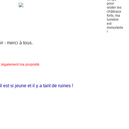
 - merci à tous.
nt légalement ma propriété.
t si jeune et il y a tant de ruines !