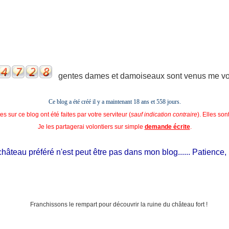
gentes dames et damoiseaux sont venus me voir
Ce blog a été créé il y a maintenant 18 ans et
558 jours.
s sur ce blog ont été faites par votre serviteur (
sauf indication contraire
). Elles so
Je les partagerai volontiers sur simple
demande écrite
.
teau préféré n'est peut être pas dans mon blog...... Patience, il es