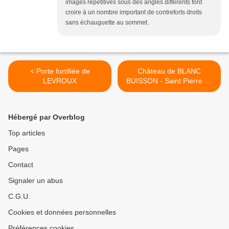
images répétitives sous des angles différents font
croire à un nombre important de contreforts droits
sans échauguette au sommet.
< Porte fortifiée de
Château de BLANC
LEVROUX
BUISSON - Saint Pierre du
Mesnil >
Hébergé par Overblog
Top articles
Pages
Contact
Signaler un abus
C.G.U.
Cookies et données personnelles
Préférences cookies