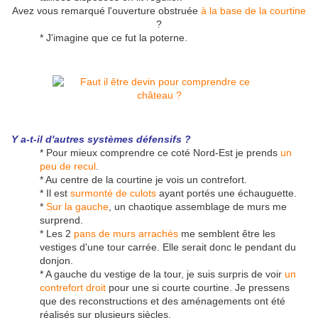
Avez vous remarqué l'ouverture obstruée
à la base de la courtine
?
* J'imagine que ce fut la poterne.
Y a-t-il d'autres systèmes défensifs ?
* Pour mieux comprendre ce coté Nord-Est je prends
un
peu de recul
.
* Au centre de la courtine je vois un contrefort.
* Il est
surmonté de culots
ayant portés une échauguette.
*
Sur la gauche
, un chaotique assemblage de murs me
surprend.
* Les 2
pans de murs arrachés
me semblent être les
vestiges d'une tour carrée. Elle serait donc le pendant du
donjon.
* A gauche du vestige de la tour, je suis surpris de voir
un
contrefort droit
pour une si courte courtine. Je pressens
que des reconstructions et des aménagements ont été
réalisés sur plusieurs siècles.