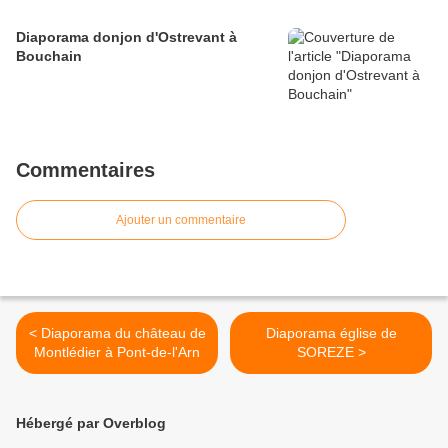
Diaporama donjon d'Ostrevant à
Bouchain
Commentaires
Ajouter un commentaire
< Diaporama du château de
Diaporama église de
Montlédier à Pont-de-l'Arn
SOREZE >
Hébergé par Overblog