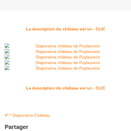
La description du château est ici - CLIC
La description du château est ici - CLIC
#*-* Diaporama Château
Partager