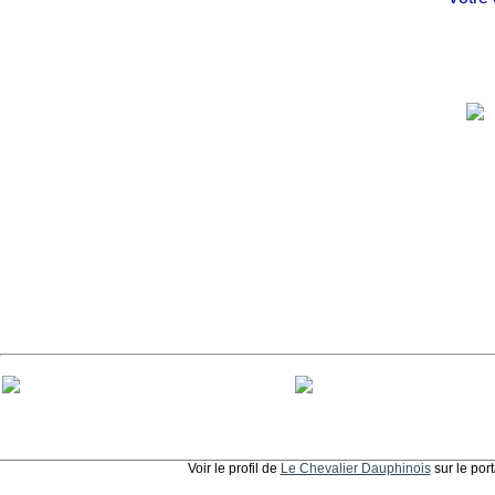
Voir le profil de
Le Chevalier Dauphinois
sur le por