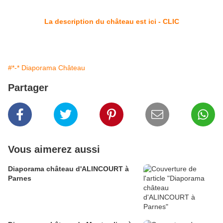
La description du château est ici - CLIC
#*-* Diaporama Château
Partager
Vous aimerez aussi
Diaporama château d'ALINCOURT à
Parnes