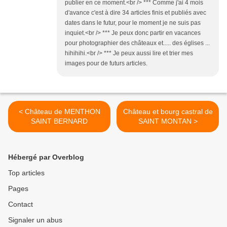
publier en ce moment.<br /> *** Comme j'ai 4 mois
d'avance c'est à dire 34 articles finis et publiés avec
dates dans le futur, pour le moment je ne suis pas
inquiet.<br /> *** Je peux donc partir en vacances
pour photographier des châteaux et..... des églises ...
hihihihi.<br /> *** Je peux aussi lire et trier mes
images pour de futurs articles.
< Château de MENTHON
Château et bourg castral de
SAINT BERNARD
SAINT MONTAN >
Hébergé par Overblog
Top articles
Pages
Contact
Signaler un abus