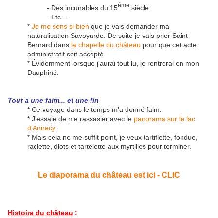
ème
- Des incunables du 15
siècle.
- Etc....
*
Je me sens si bien
que je vais demander ma
naturalisation Savoyarde. De suite je vais prier Saint
Bernard dans
la chapelle du château
pour que cet acte
administratif soit accepté.
* Évidemment lorsque j'aurai tout lu, je rentrerai en mon
Dauphiné.
Tout a une faim... et une fin
* Ce voyage dans le temps m'a donné faim.
* J'essaie de me rassasier avec le
panorama sur le lac
d'Annecy
.
* Mais cela ne me suffit point, je veux tartiflette, fondue,
raclette, diots et tartelette aux myrtilles pour terminer.
Le diaporama du château est ici - CLIC
Histoire du château
: