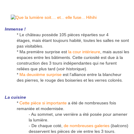
Immense !
* Le château possède 105 pièces réparties sur 4
étages, mais étant toujours habité, toutes les salles ne sont
pas visitables.
* Ma première surprise est
la cour intérieure
, mais aussi les
espaces entre les bâtiments. Cette curiosité est due à la
construction des 3 tours indépendantes qui ne furent
reliées que plus tard (
voir historique
).
*
Ma deuxième surprise
est l'alliance entre la blancheur
des pierres, le rouge des boiseries et les verres colorés.
La cuisine
*
Cette pièce si importante
a été de nombreuses fois
remaniée et modernisée.
- Au sommet, une verrière a été posée pour amener
la lumière.
- De chaque coté,
de nombreuses galeries
(
balcons
)
desservent les pièces de vie entre les 3 tours.